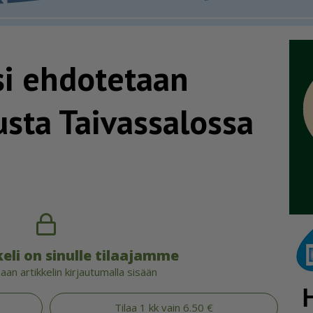
si ehdotetaan
nusta Taivassalossa
eli on sinulle tilaajamme
an artikkelin kirjautumalla sisään
Tilaa 1 kk vain 6.50 €