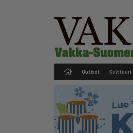
Uutiset
Kulttuuri