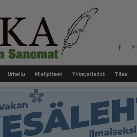
Urheilu
Mielipiteet
Yhteystiedot
Tilaa