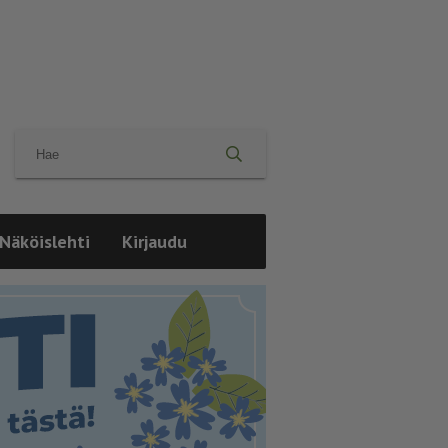
Näköislehti
Kirjaudu