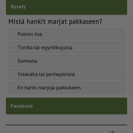
Kysely
Mistä hankit marjat pakkaseen?
Poimin itse.
Torilta tai myyntikojusta.
Somesta.
Ystävältä tai perhepiiristä.
En hanki marjoja pakkaseen.
Facebook