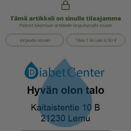
Tämä artikkeli on sinulle tilaajamme
Pääset lukemaan artikkelin kirjautumalla sisään
Kirjaudu sisään
Tilaa 1 kk vain 6.50 €