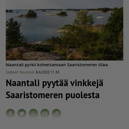
Naantali pyrkii kohentamaan Saaristomeren tilaa.
Uutiset
Naantali
8.6.2022 11.30
Naantali pyytää vinkkejä
Saaristomeren puolesta