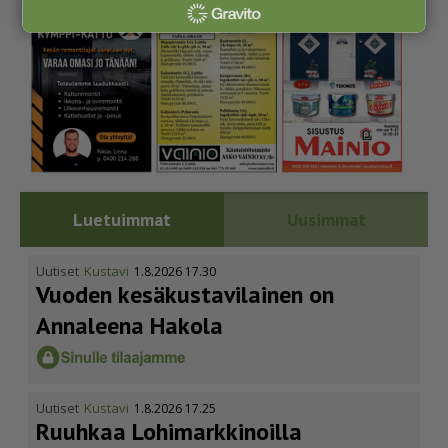
Luetuimmat
Uusimmat
Uutiset
Kustavi
1.8.2026 17.30
Vuoden kesäkus­ta­vi­lainen on
Annaleena Hakola
Uutiset
Kustavi
1.8.2026 17.25
Ruuhkaa Lohimark­ki­noilla