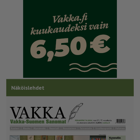
Näköislehdet