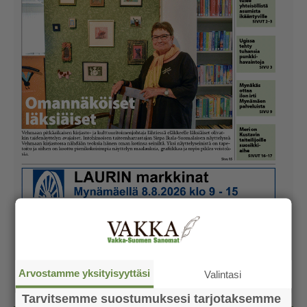
Arvostamme yksityisyyttäsi
Valintasi
Tarvitsemme suostumuksesi tarjotaksemme