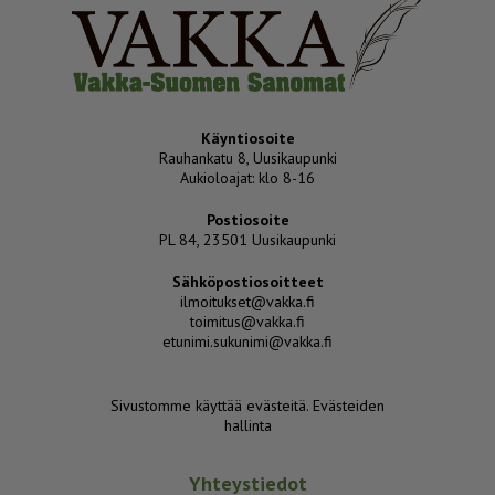
Käyntiosoite
Rauhankatu 8, Uusikaupunki
Aukioloajat: klo 8-16
Postiosoite
PL 84, 23501 Uusikaupunki
Sähköpostiosoitteet
ilmoitukset@vakka.fi
toimitus@vakka.fi
etunimi.sukunimi@vakka.fi
Sivustomme käyttää evästeitä.
Evästeiden
hallinta
Yhteystiedot