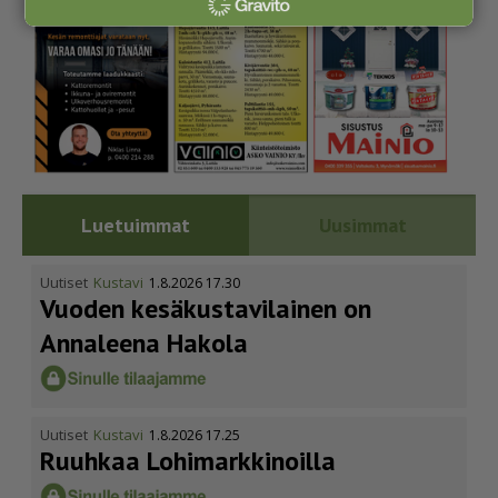
Luetuimmat
Uusimmat
Uutiset
Kustavi
1.8.2026 17.30
Vuoden kesäkus­ta­vi­lainen on
Annaleena Hakola
Uutiset
Kustavi
1.8.2026 17.25
Ruuhkaa Lohimark­ki­noilla