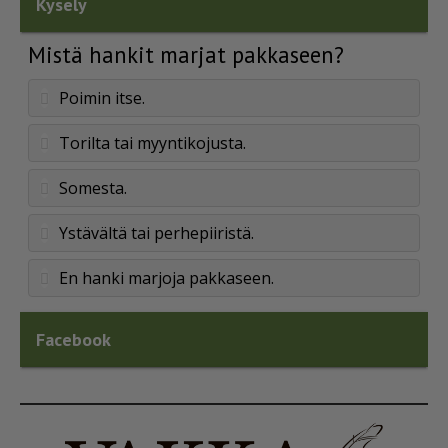
Kysely
Mistä hankit marjat pakkaseen?
Poimin itse.
Torilta tai myyntikojusta.
Somesta.
Ystävältä tai perhepiiristä.
En hanki marjoja pakkaseen.
Facebook