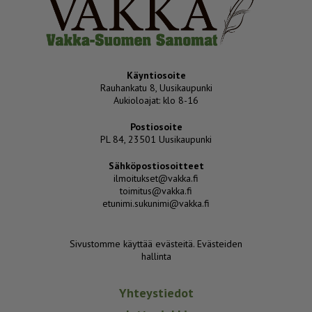
Käyntiosoite
Rauhankatu 8, Uusikaupunki
Aukioloajat: klo 8-16
Postiosoite
PL 84, 23501 Uusikaupunki
Sähköpostiosoitteet
ilmoitukset@vakka.fi
toimitus@vakka.fi
etunimi.sukunimi@vakka.fi
Sivustomme käyttää evästeitä.
Evästeiden
hallinta
Yhteystiedot