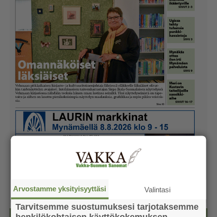
Arvostamme yksityisyyttäsi
Valintasi
Tarvitsemme suostumuksesi tarjotaksemme
henkilökohtaisen käyttökokemuksen