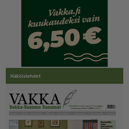
Näköislehdet