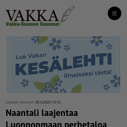
Uutiset
Naantali
30.4.2025 10.10
Naantali laajentaa
Luonnonmaan perhetaloa