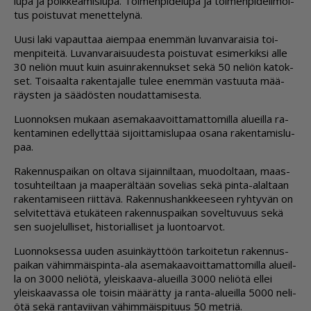
lu­pa ja poik­ke­a­mis­lu­pa. Toi­men­pi­de­lu­pa ja toi­men­pi­deil­moi­
tus pois­tu­vat me­net­te­ly­nä.
Uu­si laki va­paut­taa ai­em­paa enem­män lu­van­va­rai­sia toi­
men­pi­tei­tä. Lu­van­va­rai­suu­des­ta pois­tu­vat esi­mer­kik­si al­le
30 ne­li­ön muut kuin asuin­ra­ken­nuk­set sekä 50 ne­li­ön ka­tok­
set. Toi­saal­ta ra­ken­ta­jal­le tu­lee enem­män vas­tuu­ta mää­
räys­ten ja sää­dös­ten nou­dat­ta­mi­ses­ta.
Luon­nok­sen mu­kaan ase­ma­kaa­voit­ta­mat­to­mil­la alu­eil­la ra­
ken­ta­mi­nen edel­lyt­tää si­joit­ta­mis­lu­paa osa­na ra­ken­ta­mis­lu­
paa.
Ra­ken­nus­pai­kan on ol­ta­va si­jain­nil­taan, muo­dol­taan, maas­
to­suh­teil­taan ja maa­pe­räl­tään so­ve­li­as sekä pin­ta-alal­taan
ra­ken­ta­mi­seen riit­tä­vä. Ra­ken­nus­hank­kee­seen ryh­ty­vän on
sel­vi­tet­tä­vä etu­kä­teen ra­ken­nus­pai­kan so­vel­tu­vuus sekä
sen suo­je­lul­li­set, his­to­ri­al­li­set ja luon­to­ar­vot.
Luon­nok­ses­sa uu­den asuin­käyt­töön tar­koi­te­tun ra­ken­nus­
pai­kan vä­him­mäis­pin­ta-ala ase­ma­kaa­voit­ta­mat­to­mil­la alu­eil­
la on 3000 ne­li­ö­tä, yleis­kaa­va-alu­eil­la 3000 ne­li­ö­tä el­lei
yleis­kaa­vas­sa ole toi­sin mää­rät­ty ja ran­ta-alu­eil­la 5000 ne­li­
ö­tä sekä ran­ta­vii­van vä­him­mäis­pi­tuus 50 met­riä.