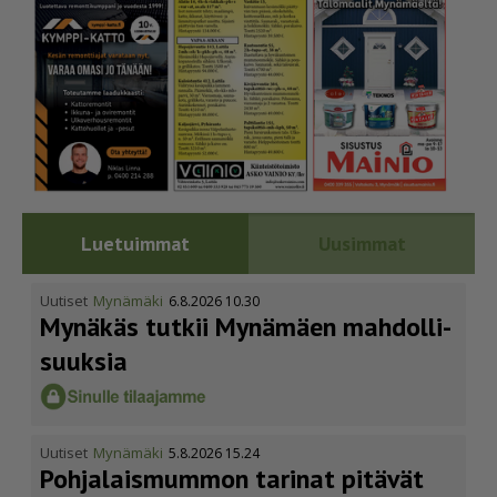
Luetuimmat
Uusimmat
Uutiset
Mynämäki
6.8.2026 10.30
Mynäkäs tutkii Mynämäen mahdol­li­
suuksia
Uutiset
Mynämäki
5.8.2026 15.24
Pohja­lais­mummon tarinat pitävät