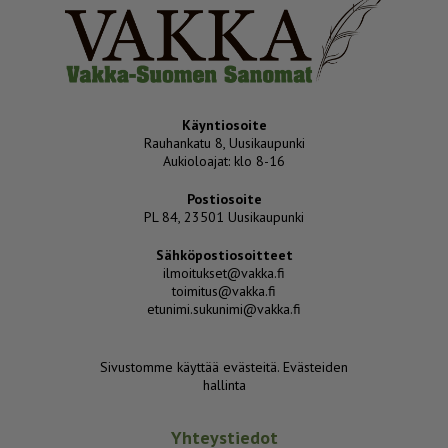
Käyntiosoite
Rauhankatu 8, Uusikaupunki
Aukioloajat: klo 8-16
Postiosoite
PL 84, 23501 Uusikaupunki
Sähköpostiosoitteet
ilmoitukset@vakka.fi
toimitus@vakka.fi
etunimi.sukunimi@vakka.fi
Sivustomme käyttää evästeitä.
Evästeiden
hallinta
Yhteystiedot