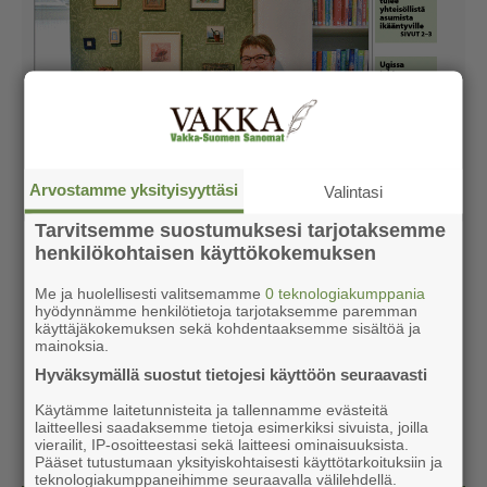
Arvostamme yksityisyyttäsi
Valintasi
Tarvitsemme suostumuksesi tarjotaksemme
henkilökohtaisen käyttökokemuksen
Me ja huolellisesti valitsemamme
0 teknologiakumppania
hyödynnämme henkilötietoja tarjotaksemme paremman
käyttäjäkokemuksen sekä kohdentaaksemme sisältöä ja
mainoksia.
Hyväksymällä suostut tietojesi käyttöön seuraavasti
Käytämme laitetunnisteita ja tallennamme evästeitä
laitteellesi saadaksemme tietoja esimerkiksi sivuista, joilla
vierailit, IP-osoitteestasi sekä laitteesi ominaisuuksista.
Pääset tutustumaan yksityiskohtaisesti käyttötarkoituksiin ja
teknologiakumppaneihimme seuraavalla välilehdellä.