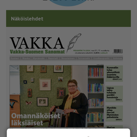
Näköislehdet