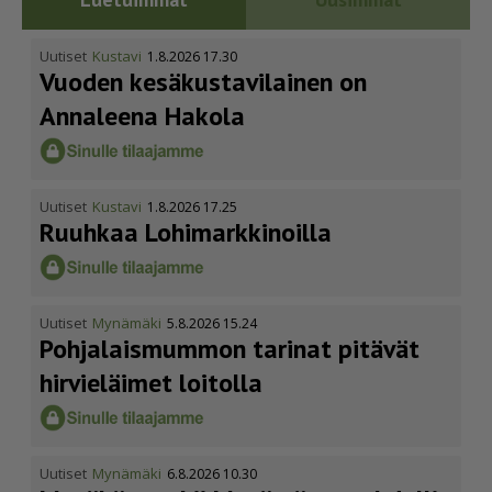
Uutiset
Kustavi
1.8.2026 17.30
Vuoden kesäkus­ta­vi­lainen on
Annaleena Hakola
Uutiset
Kustavi
1.8.2026 17.25
Ruuhkaa Lohimark­ki­noilla
Uutiset
Mynämäki
5.8.2026 15.24
Pohja­lais­mummon tarinat pitävät
hirvieläimet loitolla
Uutiset
Mynämäki
6.8.2026 10.30