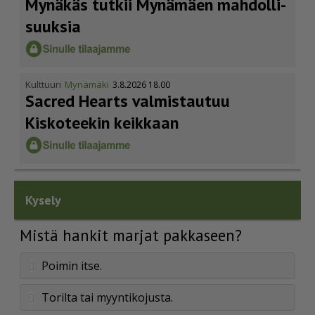
Mynäkäs tutkii Mynämäen mahdol­li­
suuksia
Kulttuuri
Mynämäki
3.8.2026 18.00
Sacred Hearts valmistautuu
Kiskoteekin keikkaan
Kysely
Mistä hankit marjat pakkaseen?
Poimin itse.
Torilta tai myyntikojusta.