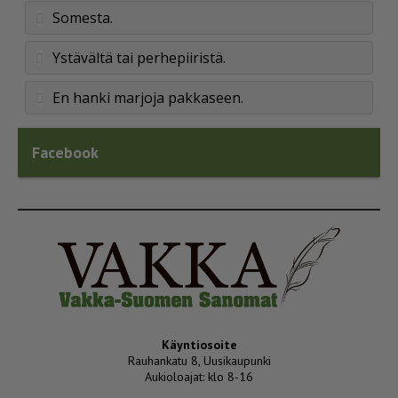
Somesta.
Ystävältä tai perhepiiristä.
En hanki marjoja pakkaseen.
Facebook
Käyntiosoite
Rauhankatu 8, Uusikaupunki
Aukioloajat: klo 8-16