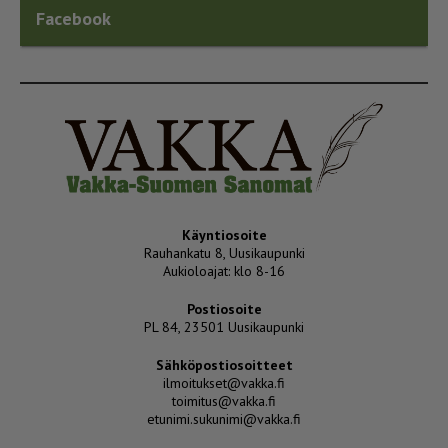
Facebook
Käyntiosoite
Rauhankatu 8, Uusikaupunki
Aukioloajat: klo 8-16
Postiosoite
PL 84, 23501 Uusikaupunki
Sähköpostiosoitteet
ilmoitukset@vakka.fi
toimitus@vakka.fi
etunimi.sukunimi@vakka.fi