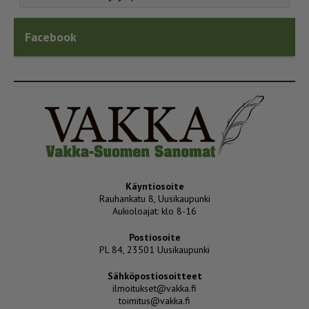
Facebook
Käyntiosoite
Rauhankatu 8, Uusikaupunki
Aukioloajat: klo 8-16
Postiosoite
PL 84, 23501 Uusikaupunki
Sähköpostiosoitteet
ilmoitukset@vakka.fi
toimitus@vakka.fi