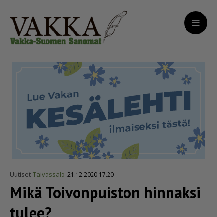
Uutiset
Taivassalo
21.12.2020 17.20
Mikä Toivonpuiston hinnaksi
tulee?