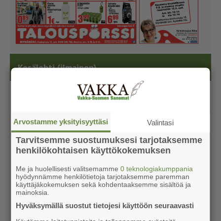
Kesälehti (ilmainen)
Arvostamme yksityisyyttäsi
Valintasi
Tarvitsemme suostumuksesi tarjotaksemme
henkilökohtaisen käyttökokemuksen
Me ja huolellisesti valitsemamme
0 teknologiakumppania
hyödynnämme henkilötietoja tarjotaksemme paremman
käyttäjäkokemuksen sekä kohdentaaksemme sisältöä ja
mainoksia.
Hyväksymällä suostut tietojesi käyttöön seuraavasti