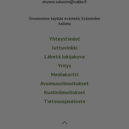
etunimi.sukunimi@vakka.fi
Sivustomme käyttää evästeitä.
Evästeiden
hallinta
Yhteystiedot
Juttuvinkki
Lähetä lukijakuva
Yritys
Mediakortti
Avoimuusilmoitukset
Kuolinilmoitukset
Tietosuojaseloste