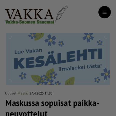
Uutiset
Masku
24.4.2025 11.35
Maskussa sopuisat paikka­
neu­vot­telut