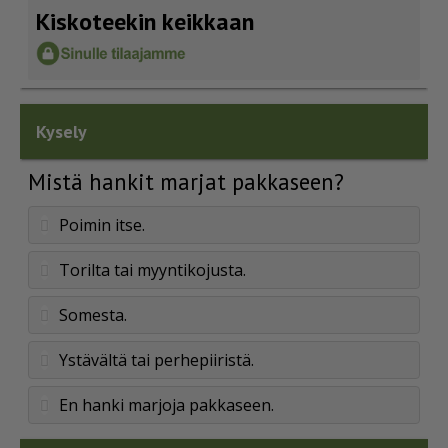
Kiskoteekin keikkaan
Kysely
Mistä hankit marjat pakkaseen?
Poimin itse.
Torilta tai myyntikojusta.
Somesta.
Ystävältä tai perhepiiristä.
En hanki marjoja pakkaseen.