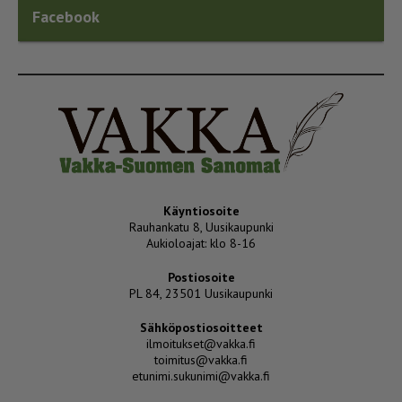
Facebook
Käyntiosoite
Rauhankatu 8, Uusikaupunki
Aukioloajat: klo 8-16
Postiosoite
PL 84, 23501 Uusikaupunki
Sähköpostiosoitteet
ilmoitukset@vakka.fi
toimitus@vakka.fi
etunimi.sukunimi@vakka.fi