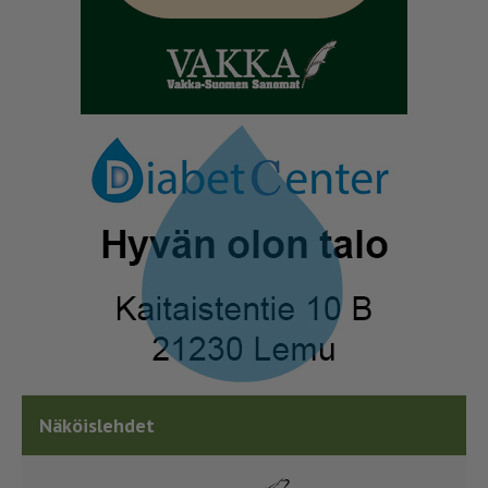
Näköislehdet