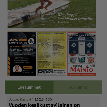
Luetuimmat
Uusimmat
Uutiset
Kustavi
1.8.2026 17.30
Vuoden kesäkus­ta­vi­lainen on