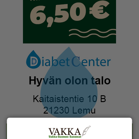
Näköislehdet