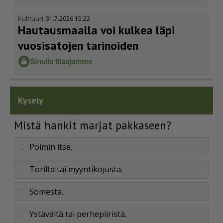
Kulttuuri
31.7.2026 15.22
Hautausmaalla voi kulkea läpi
vuosisatojen tarinoiden
Kysely
Mistä hankit marjat pakkaseen?
Poimin itse.
Torilta tai myyntikojusta.
Somesta.
Ystävältä tai perhepiiristä.