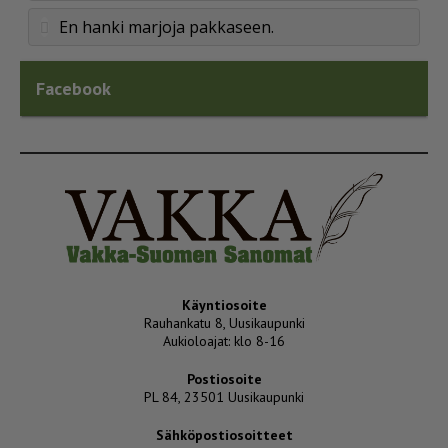
En hanki marjoja pakkaseen.
Facebook
Käyntiosoite
Rauhankatu 8, Uusikaupunki
Aukioloajat: klo 8-16
Postiosoite
PL 84, 23501 Uusikaupunki
Sähköpostiosoitteet