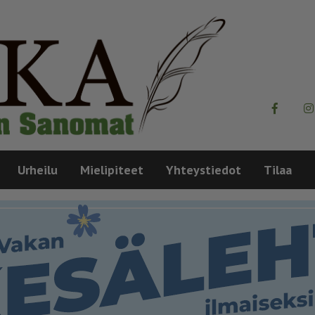
Urheilu
Mielipiteet
Yhteystiedot
Tilaa