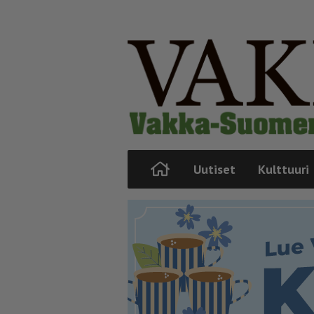
Uutiset
Kulttuuri