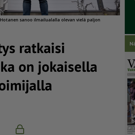
Hotanen sanoo ilmailualalla olevan vielä paljon
itys ratkaisi
Nä
ka on jokaisella
oimijalla