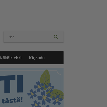
Näköislehti
Kirjaudu