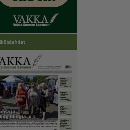
köislehdet