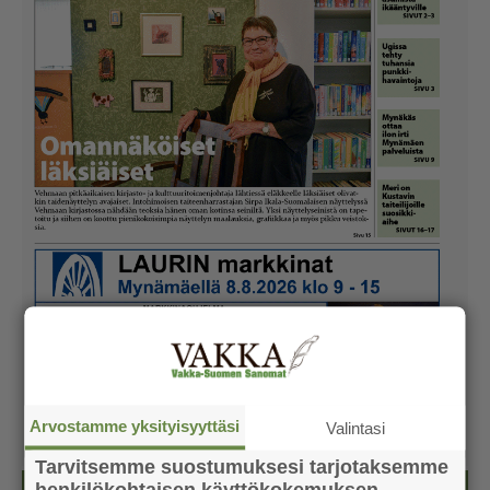
Arvostamme yksityisyyttäsi
Valintasi
Tarvitsemme suostumuksesi tarjotaksemme
henkilökohtaisen käyttökokemuksen