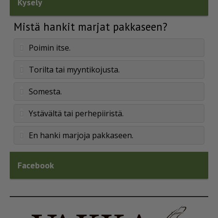
Kysely
Mistä hankit marjat pakkaseen?
Poimin itse.
Torilta tai myyntikojusta.
Somesta.
Ystävältä tai perhepiiristä.
En hanki marjoja pakkaseen.
Facebook