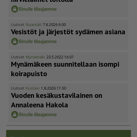
Uutiset
Naantali
7.8.2026 6.00
Vesistöt ja järjestöt sydämen asiana
Uutiset
Mynämäki
23.5.2022 16.07
Mynämäkeen suunnitellaan isompi
koirapuisto
Uutiset
Kustavi
1.8.2026 17.30
Vuoden kesäkus­ta­vi­lainen on
Annaleena Hakola