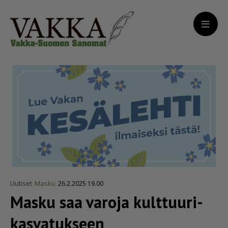
Uutiset
Masku
26.2.2025 19.00
Masku saa varoja kulttuu­ri­
kas­va­tukseen