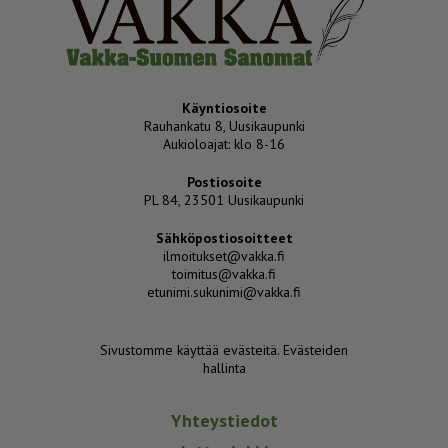
Käyntiosoite
Rauhankatu 8, Uusikaupunki
Aukioloajat: klo 8-16
Postiosoite
PL 84, 23501 Uusikaupunki
Sähköpostiosoitteet
ilmoitukset@vakka.fi
toimitus@vakka.fi
etunimi.sukunimi@vakka.fi
Sivustomme käyttää evästeitä.
Evästeiden
hallinta
Yhteystiedot