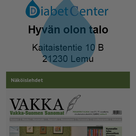
Näköislehdet