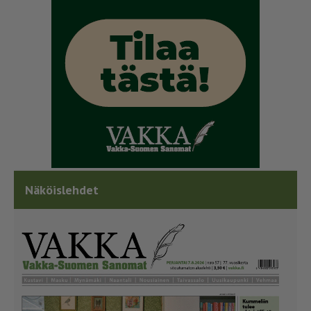
Näköislehdet