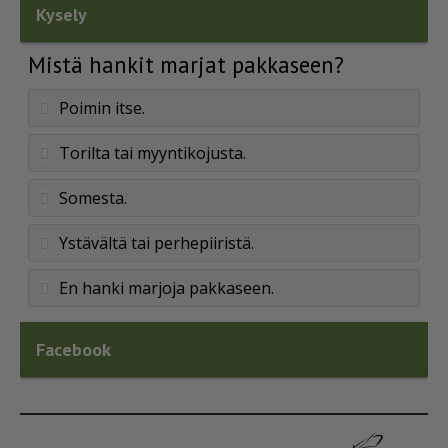
Kysely
Mistä hankit marjat pakkaseen?
Poimin itse.
Torilta tai myyntikojusta.
Somesta.
Ystävältä tai perhepiiristä.
En hanki marjoja pakkaseen.
Facebook