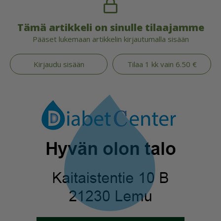
Tämä artikkeli on sinulle tilaajamme
Pääset lukemaan artikkelin kirjautumalla sisään
Kirjaudu sisään
Tilaa 1 kk vain 6.50 €