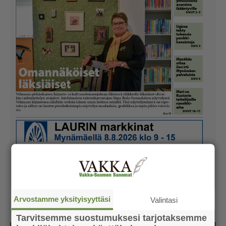
Arvostamme yksityisyyttäsi
Valintasi
Tarvitsemme suostumuksesi tarjotaksemme