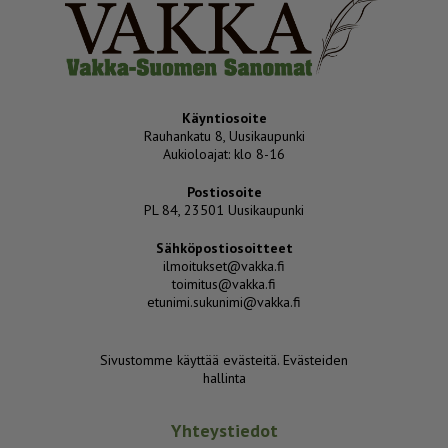
Käyntiosoite
Rauhankatu 8, Uusikaupunki
Aukioloajat: klo 8-16
Postiosoite
PL 84, 23501 Uusikaupunki
Sähköpostiosoitteet
ilmoitukset@vakka.fi
toimitus@vakka.fi
etunimi.sukunimi@vakka.fi
Sivustomme käyttää evästeitä.
Evästeiden
hallinta
Yhteystiedot