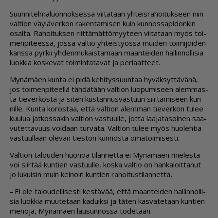
Suun­ni­tel­ma­luon­nok­ses­sa vii­ta­taan yh­teis­ra­hoi­tuk­seen niin
val­ti­on väy­lä­ver­kon ra­ken­ta­mi­sen kuin kun­nos­sa­pi­don­kin
osal­ta. Ra­hoi­tuk­sen riit­tä­mät­tö­myy­teen vii­ta­taan myös toi­
men­pi­tees­sä, jos­sa val­tio yh­teis­työs­sä mui­den toi­mi­joi­den
kans­sa pyr­kii yh­den­mu­kais­ta­maan maan­tei­den hal­lin­nol­li­sia
luok­kia kos­ke­vat toi­min­ta­ta­vat ja pe­ri­aat­teet.
My­nä­mä­en kun­ta ei pidä ke­hi­tys­suun­taa hy­väk­syt­tä­vä­nä,
jos toi­men­pi­teel­lä täh­dä­tään val­ti­on luo­pu­mi­seen alem­mas­
ta tie­ver­kos­ta ja si­ten kus­tan­nus­vas­tuun siir­tä­mi­seen kun­
nil­le. Kun­ta ko­ros­taa, et­tä val­ti­on alem­man tie­ver­kon tu­lee
kuu­lua jat­kos­sa­kin val­ti­on vas­tuul­le, jot­ta laa­ja­ta­soi­nen saa­
vu­tet­ta­vuus voi­daan tur­va­ta. Val­ti­on tu­lee myös huo­leh­tia
vas­tuul­laan ole­van ties­tön kun­nos­ta oma­toi­mi­ses­ti.
Val­ti­on ta­lou­den huo­noa ti­lan­net­ta ei My­nä­mä­en mie­les­tä
voi siir­tää kun­tien vas­tuul­le, kos­ka val­tio on han­ka­loit­ta­nut
jo lu­kui­sin muin kei­noin kun­tien ra­hoi­tus­ti­lan­net­ta,
– Ei ole ta­lou­del­li­ses­ti kes­tä­vää, et­tä maan­tei­den hal­lin­nol­li­
sia luok­kia muu­te­taan ka­duik­si ja tä­ten kas­va­te­taan kun­tien
me­no­ja, My­nä­mä­en lau­sun­nos­sa to­de­taan.