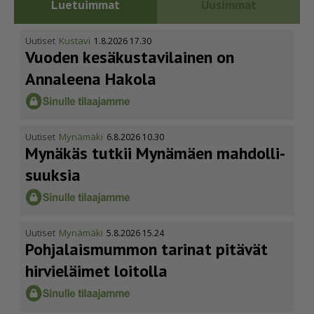
Luetuimmat
Uusimmat
Uutiset
Kustavi
1.8.2026 17.30
Vuoden kesäkus­ta­vi­lainen on
Annaleena Hakola
Uutiset
Mynämäki
6.8.2026 10.30
Mynäkäs tutkii Mynämäen mahdol­li­
suuksia
Uutiset
Mynämäki
5.8.2026 15.24
Pohja­lais­mummon tarinat pitävät
hirvieläimet loitolla