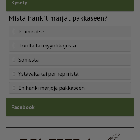
Kysely
Mistä hankit marjat pakkaseen?
Poimin itse.
Torilta tai myyntikojusta.
Somesta.
Ystävältä tai perhepiiristä.
En hanki marjoja pakkaseen.
Facebook