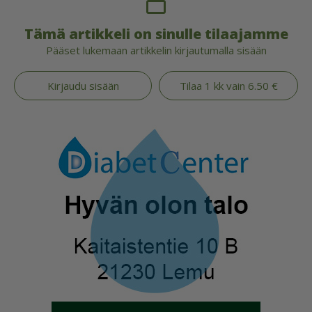
Tämä artikkeli on sinulle tilaajamme
Pääset lukemaan artikkelin kirjautumalla sisään
Kirjaudu sisään
Tilaa 1 kk vain 6.50 €