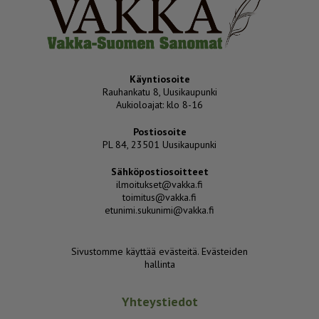
Käyntiosoite
Rauhankatu 8, Uusikaupunki
Aukioloajat: klo 8-16
Postiosoite
PL 84, 23501 Uusikaupunki
Sähköpostiosoitteet
ilmoitukset@vakka.fi
toimitus@vakka.fi
etunimi.sukunimi@vakka.fi
Sivustomme käyttää evästeitä.
Evästeiden
hallinta
Yhteystiedot