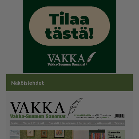
Näköislehdet