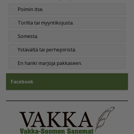
Poimin itse.
Torilta tai myyntikojusta.
Somesta.
Ystävältä tai perhepiiristä.
En hanki marjoja pakkaseen.
Facebook