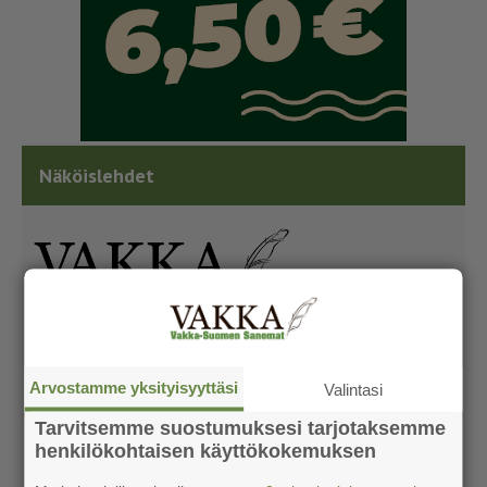
Näköislehdet
Arvostamme yksityisyyttäsi
Valintasi
Tarvitsemme suostumuksesi tarjotaksemme
henkilökohtaisen käyttökokemuksen