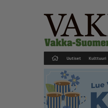
Uutiset
Kulttuuri