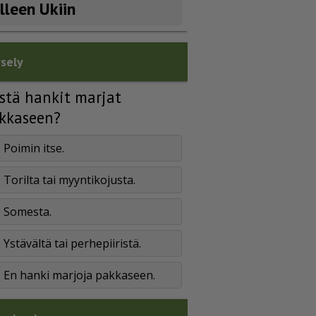
älleen Ukiin
sely
stä hankit marjat
kkaseen?
Poimin itse.
Torilta tai myyntikojusta.
Somesta.
Ystävältä tai perhepiiristä.
En hanki marjoja pakkaseen.