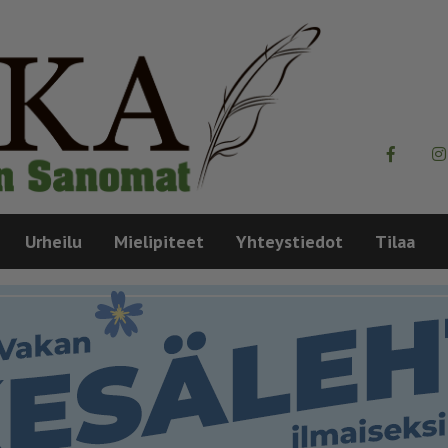
Urheilu
Mielipiteet
Yhteystiedot
Tilaa