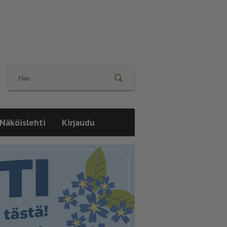
Näköislehti
Kirjaudu