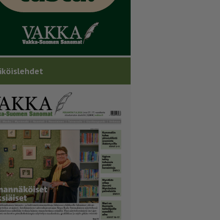
köislehdet