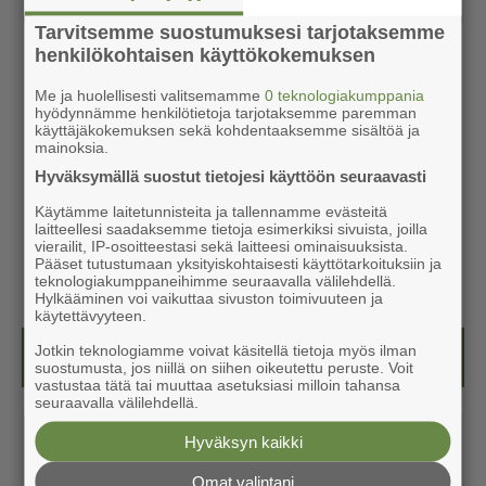
Tarvitsemme suostumuksesi tarjotaksemme
henkilökohtaisen käyttökokemuksen
Me ja huolellisesti valitsemamme
0 teknologiakumppania
hyödynnämme henkilötietoja tarjotaksemme paremman
käyttäjäkokemuksen sekä kohdentaaksemme sisältöä ja
mainoksia.
Hyväksymällä suostut tietojesi käyttöön seuraavasti
Käytämme laitetunnisteita ja tallennamme evästeitä
laitteellesi saadaksemme tietoja esimerkiksi sivuista, joilla
vierailit, IP-osoitteestasi sekä laitteesi ominaisuuksista.
Pääset tutustumaan yksityiskohtaisesti käyttötarkoituksiin ja
teknologiakumppaneihimme seuraavalla välilehdellä.
Hylkääminen voi vaikuttaa sivuston toimivuuteen ja
käytettävyyteen.
Jotkin teknologiamme voivat käsitellä tietoja myös ilman
Näköislehdet
suostumusta, jos niillä on siihen oikeutettu peruste. Voit
vastustaa tätä tai muuttaa asetuksiasi milloin tahansa
seuraavalla välilehdellä.
Hyväksyn kaikki
Omat valintani