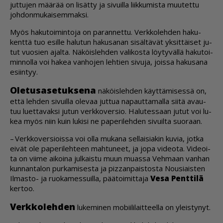
jut­tu­jen mää­rää on li­sät­ty ja si­vuil­la liik­ku­mis­ta muu­tet­tu
joh­don­mu­kai­sem­mak­si.
Myös ha­ku­toi­min­to­ja on pa­ran­net­tu. Verk­ko­leh­den ha­ku­
kent­tä tuo esil­le ha­lu­tun ha­ku­sa­nan si­säl­tä­vät yk­sit­täi­set ju­
tut vuo­sien ajal­ta. Nä­köis­leh­den va­li­kos­ta löy­ty­väl­lä ha­ku­toi­
min­nol­la voi ha­kea van­ho­jen leh­tien si­vu­ja, jois­sa ha­ku­sa­na
esiin­tyy.
Ole­tu­sa­se­tuk­se­na
nä­köis­leh­den käyt­tä­mi­ses­sä on,
et­tä leh­den si­vuil­la ole­vaa jut­tua na­paut­ta­mal­la sii­tä avau­
tuu lu­et­ta­vak­si ju­tun verk­ko­ver­sio. Ha­lu­tes­saan ju­tut voi lu­
kea myös niin kuin lu­ki­si ne pa­pe­ri­leh­den si­vuil­ta suo­raan.
– Verk­ko­ver­si­ois­sa voi ol­la mu­ka­na sel­lai­si­a­kin ku­via, jot­ka
ei­vät ole pa­pe­ri­leh­teen mah­tu­neet, ja jopa vi­de­o­ta. Vi­de­oi­
ta on vii­me ai­koi­na jul­kais­tu muun mu­as­sa Veh­maan van­han
kun­nan­ta­lon pur­ka­mi­ses­ta ja piz­zan­pais­tos­ta Nou­si­ais­ten
Il­mas­to- ja ruo­ka­mes­suil­la, pää­toi­mit­ta­ja
Vesa Pent­ti­lä
ker­too.
Verk­ko­leh­den
lu­ke­mi­nen mo­bii­li­lait­teel­la on yleis­ty­nyt.