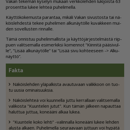
Va­kan te­ke­män ky­se­lyn mu­kaan verk­ko­leh­den lu­ki­jois­ta 63
pro­sent­tia lu­kee leh­teä pu­he­li­mel­la.
Käyt­tö­ko­ke­mus­ta pa­ran­taa, mi­kä­li Va­kan si­vus­tos­ta tai nä­
köis­leh­des­tä te­kee pu­he­li­men al­ku­näy­töl­le ku­vak­keen mui­
den so­vel­lus­ten rin­nal­le.
Tämä on­nis­tuu pu­he­lin­mal­lis­ta ja käyt­tö­jär­jes­tel­mäs­tä riip­
pu­en va­lit­se­mal­la esi­mer­kik­si ko­men­not ”Kiin­ni­tä pää­si­vul­
le”, ”Li­sää al­ku­näy­töl­le” tai ”Li­sää sivu koh­tee­seen -> Al­ku­
näyt­tö”.
Fak­ta
Nä­köis­leh­den ylä­pal­kis­ta avau­tu­vaan va­lik­koon on tuo­
tu uu­sia omi­nai­suuk­sia.
Nä­köis­leh­teä voi kuun­nel­la jut­tu ker­ral­laan va­lit­se­mal­la
va­li­kos­ta "Kuun­te­len ju­tut". Kun tä­män jäl­keen na­paut­taa
ha­lut­tua jut­tua, ko­ne­ää­ni al­kaa lu­kea.
"Kuun­te­le koko leh­ti" -va­lin­nal­la ko­ne­ää­ni lu­kee leh­den
alus­ta al­ka­en. Pu­he­li­mel­la seu­raa­vaan jut­tuun voi hy­pä­tä