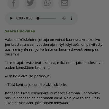
Sähköposti
Facebook
Twitter
Whatsapp
Saa­ra Huo­vi­nen
Va­kan nä­köis­leh­den jut­tu­ja on voi­nut kuun­nel­la verk­ko­si­vu­
jen kaut­ta run­saan vuo­den ajan. Nyt käyt­töön on päi­vi­tet­ty
uu­si ää­ni­syn­tee­si, jon­ka laa­tu on huo­mat­ta­vas­ti ai­em­paa
pa­rem­pi.
Toi­mit­ta­jat tes­ta­si­vat tiis­tai­na, mil­tä omat ju­tut kuu­los­ta­vat
uu­den ko­ne­ää­nen lu­ke­mi­na.
– On kyl­lä ai­ka iso pa­ran­nus.
– Tätä keh­taa jo suo­si­tel­la­kin lu­ki­joil­le.
Ko­ne­ää­ni lu­kee esi­mer­kik­si nu­me­rot ai­em­paa luon­te­vam­
min, ja ää­nes­sä on enem­män vä­riä. Noin joka toi­sen ju­tun
lu­kee nai­sen ää­ni, joka toi­sen mie­sää­ni.