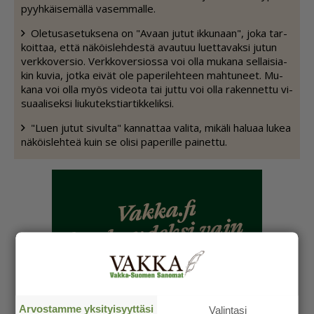
pyyh­käi­se­mäl­lä va­sem­mal­le.
Ole­tu­sa­se­tuk­se­na on "Avaan ju­tut ik­ku­naan", joka tar­
koit­taa, et­tä nä­köis­leh­des­tä avau­tuu lu­et­ta­vak­si ju­tun
verk­ko­ver­sio. Verk­ko­ver­si­os­sa voi ol­la mu­ka­na sel­lai­si­a­
kin ku­via, jot­ka ei­vät ole pa­pe­ri­leh­teen mah­tu­neet. Mu­
ka­na voi ol­la myös vi­de­o­ta tai jut­tu voi ol­la ra­ken­net­tu vi­
su­aa­li­sek­si liu­ku­teks­ti­ar­tik­ke­lik­si.
"Luen ju­tut si­vul­ta" kan­nat­taa va­li­ta, mi­kä­li ha­lu­aa lu­kea
nä­köis­leh­teä kuin se oli­si pa­pe­ril­le pai­net­tu.
Arvostamme yksityisyyttäsi
Valintasi