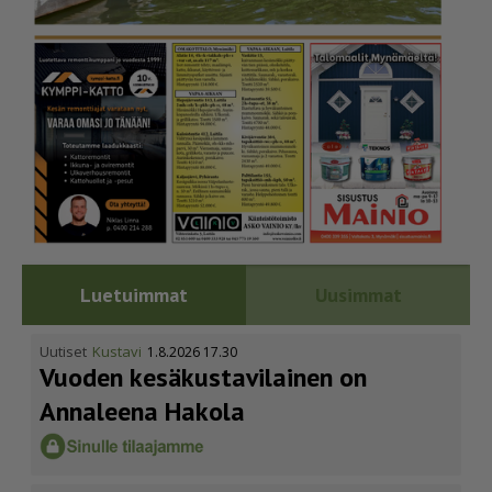
Luetuimmat
Uusimmat
Uutiset
Kustavi
1.8.2026 17.30
Vuoden kesäkus­ta­vi­lainen on
Annaleena Hakola