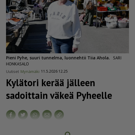
Pieni Pyhe, suuri tunnelma, luonnehtii Tiia Ahola.
SARI
HONKASALO
Uutiset
Mynämäki
11.5.2026 12.25
Kylätori kerää jälleen
sadoittain väkeä Pyheelle