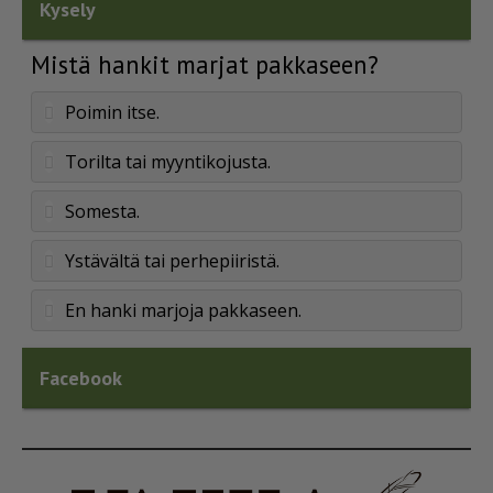
Kysely
Mistä hankit marjat pakkaseen?
Poimin itse.
Torilta tai myyntikojusta.
Somesta.
Ystävältä tai perhepiiristä.
En hanki marjoja pakkaseen.
Facebook