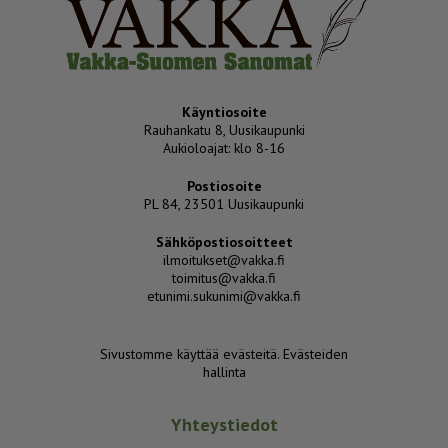
Käyntiosoite
Rauhankatu 8, Uusikaupunki
Aukioloajat: klo 8-16
Postiosoite
PL 84, 23501 Uusikaupunki
Sähköpostiosoitteet
ilmoitukset@vakka.fi
toimitus@vakka.fi
etunimi.sukunimi@vakka.fi
Sivustomme käyttää evästeitä.
Evästeiden
hallinta
Yhteystiedot