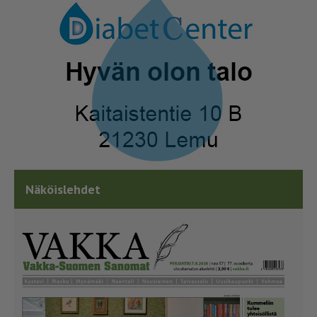
Näköislehdet