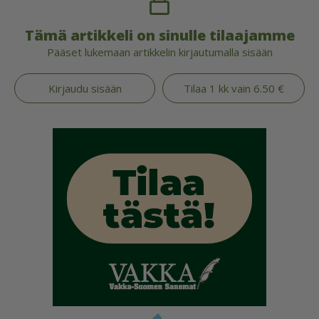
Tämä artikkeli on sinulle tilaajamme
Pääset lukemaan artikkelin kirjautumalla sisään
Kirjaudu sisään
Tilaa 1 kk vain 6.50 €