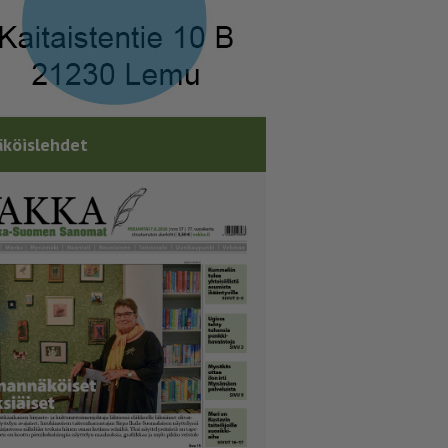
köislehdet