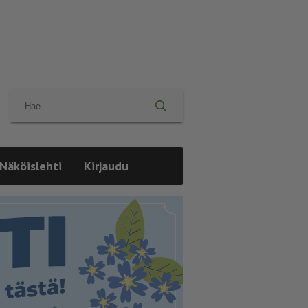
Näköislehti
Kirjaudu