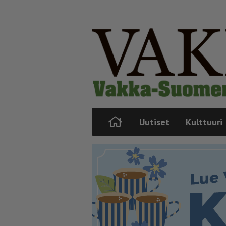
Uutiset
Kulttuuri