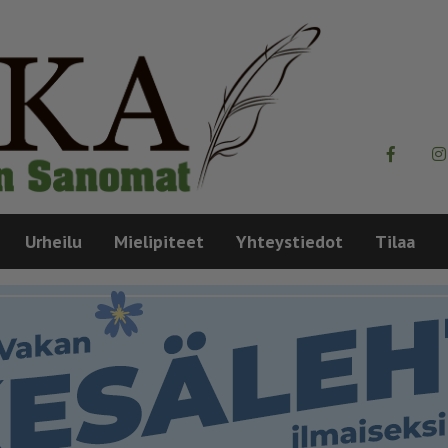
Urheilu
Mielipiteet
Yhteystiedot
Tilaa