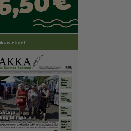
köislehdet