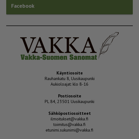
Facebook
Käyntiosoite
Rauhankatu 8, Uusikaupunki
Aukioloajat: klo 8-16
Postiosoite
PL 84, 23501 Uusikaupunki
Sähköpostiosoitteet
ilmoitukset@vakka.fi
toimitus@vakka.fi
etunimi.sukunimi@vakka.fi