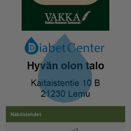
Näköislehdet