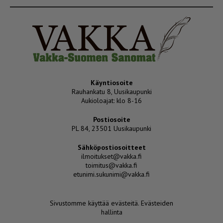
Käyntiosoite
Rauhankatu 8, Uusikaupunki
Aukioloajat: klo 8-16
Postiosoite
PL 84, 23501 Uusikaupunki
Sähköpostiosoitteet
ilmoitukset@vakka.fi
toimitus@vakka.fi
etunimi.sukunimi@vakka.fi
Sivustomme käyttää evästeitä.
Evästeiden
hallinta