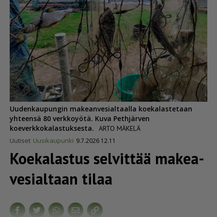
Uudenkaupungin makeanvesialtaalla koekalastetaan
yhteensä 80 verkkoyötä. Kuva Pethjärven
koeverkkokalastuksesta.
ARTO MÄKELÄ
Uutiset
Uusikaupunki
9.7.2026 12.11
Koekalastus selvittää makea­
ve­si­altaan tilaa