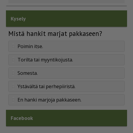
Kysely
Mistä hankit marjat pakkaseen?
Poimin itse.
Torilta tai myyntikojusta.
Somesta.
Ystävältä tai perhepiiristä.
En hanki marjoja pakkaseen.
Facebook