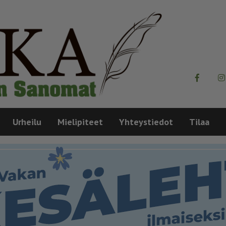
Urheilu
Mielipiteet
Yhteystiedot
Tilaa