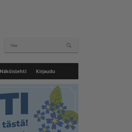
Näköislehti
Kirjaudu