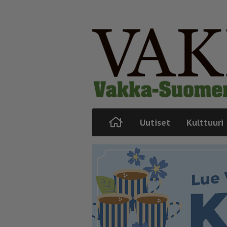
Uutiset
Kulttuuri