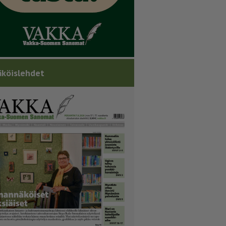
köislehdet