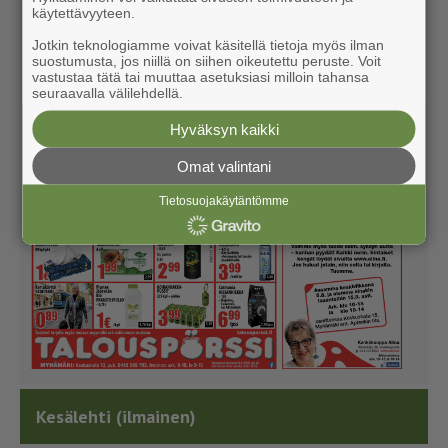
käytettävyyteen.
Jotkin teknologiamme voivat käsitellä tietoja myös ilman
suostumusta, jos niillä on siihen oikeutettu peruste. Voit
vastustaa tätä tai muuttaa asetuksiasi milloin tahansa
seuraavalla välilehdellä.
Hyväksyn kaikki
Omat valintani
Tietosuojakäytäntömme
Kesälehti (ilmainen)