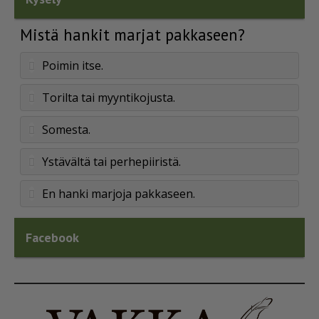
Mistä hankit marjat pakkaseen?
Poimin itse.
Torilta tai myyntikojusta.
Somesta.
Ystävältä tai perhepiiristä.
En hanki marjoja pakkaseen.
Facebook