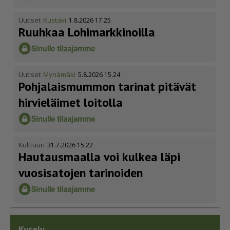
Uutiset
Kustavi
1.8.2026 17.25
Ruuhkaa Lohimark­ki­noilla
Uutiset
Mynämäki
5.8.2026 15.24
Pohja­lais­mummon tarinat pitävät
hirvieläimet loitolla
Kulttuuri
31.7.2026 15.22
Hautausmaalla voi kulkea läpi
vuosisatojen tarinoiden
Kysely