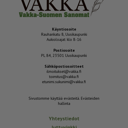
Käyntiosoite
Rauhankatu 8, Uusikaupunki
Aukioloajat: klo 8-16
Postiosoite
PL 84, 23501 Uusikaupunki
Sähköpostiosoitteet
ilmoitukset@vakka.fi
toimitus@vakka.fi
etunimi.sukunimi@vakka.fi
Sivustomme käyttää evästeitä.
Evästeiden
hallinta
Yhteystiedot
Juttuvinkki