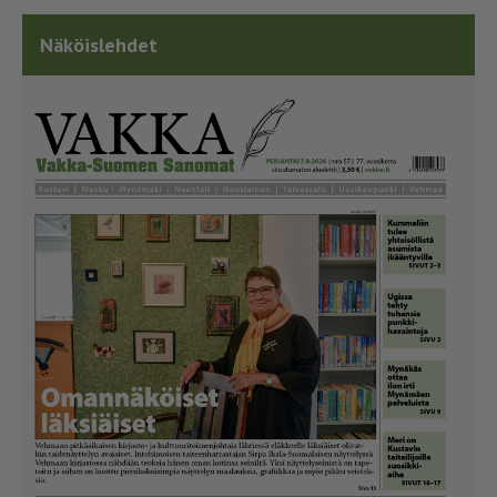
Näköislehdet