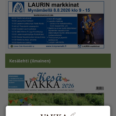
Kesälehti (ilmainen)