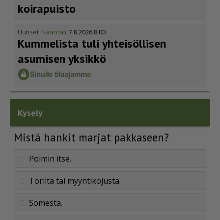
koirapuisto
Uutiset
Naantali
7.8.2026 8.00
Kummelista tuli yhteisöllisen
asumisen yksikkö
Kysely
Mistä hankit marjat pakkaseen?
Poimin itse.
Torilta tai myyntikojusta.
Somesta.