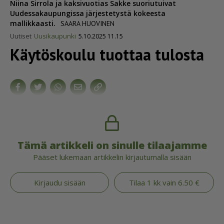
Niina Sirrola ja kaksivuotias Sakke suoriutuivat
Uudessakaupungissa järjestetystä kokeesta
mallikkaasti.
SAARA HUOVINEN
Uutiset
Uusikaupunki
5.10.2025 11.15
Käytöskoulu tuottaa tulosta
Tämä artikkeli on sinulle tilaajamme
Pääset lukemaan artikkelin kirjautumalla sisään
Kirjaudu sisään
Tilaa 1 kk vain 6.50 €