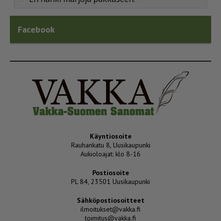
Facebook
Käyntiosoite
Rauhankatu 8, Uusikaupunki
Aukioloajat: klo 8-16
Postiosoite
PL 84, 23501 Uusikaupunki
Sähköpostiosoitteet
ilmoitukset@vakka.fi
toimitus@vakka.fi