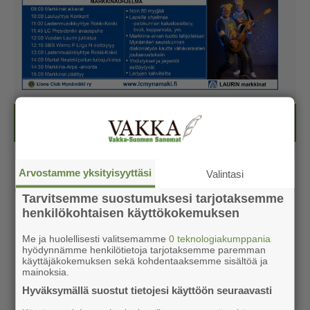
Kesälehti (ilmainen)
Arvostamme yksityisyyttäsi
Valintasi
Tarvitsemme suostumuksesi tarjotaksemme
henkilökohtaisen käyttökokemuksen
Me ja huolellisesti valitsemamme
0 teknologiakumppania
hyödynnämme henkilötietoja tarjotaksemme paremman
käyttäjäkokemuksen sekä kohdentaaksemme sisältöä ja
mainoksia.
Hyväksymällä suostut tietojesi käyttöön seuraavasti