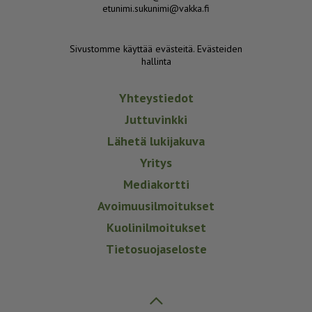
etunimi.sukunimi@vakka.fi
Sivustomme käyttää evästeitä.
Evästeiden
hallinta
Yhteystiedot
Juttuvinkki
Lähetä lukijakuva
Yritys
Mediakortti
Avoimuusilmoitukset
Kuolinilmoitukset
Tietosuojaseloste