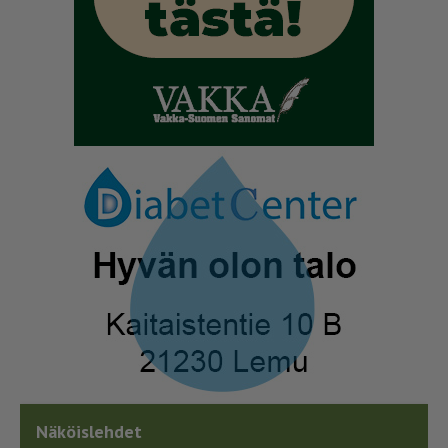
Näköislehdet