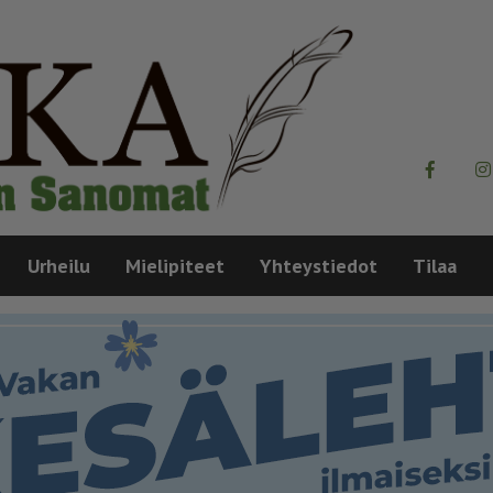
Urheilu
Mielipiteet
Yhteystiedot
Tilaa