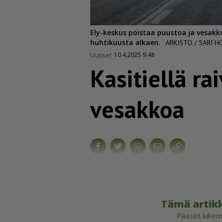
Ely-keskus poistaa puustoa ja vesakko
huhtikuusta alkaen.
ARKISTO / SARI 
Uutiset
10.4.2025 9.48
Kasitiellä ra
vesakkoa
Tämä artikk
Pääset lukema