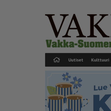
Uutiset
Kulttuuri