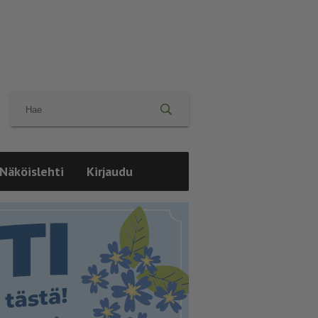
Näköislehti
Kirjaudu