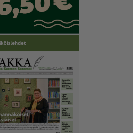
köislehdet