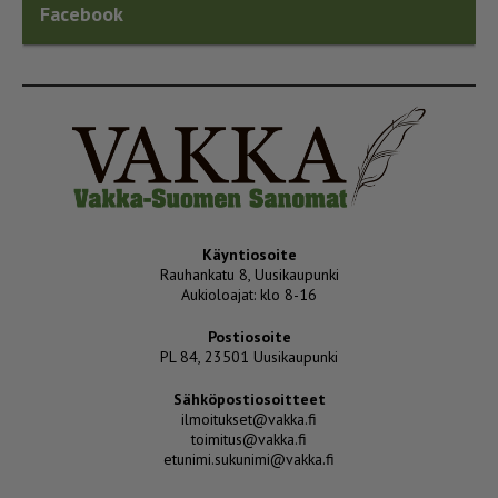
Facebook
Käyntiosoite
Rauhankatu 8, Uusikaupunki
Aukioloajat: klo 8-16
Postiosoite
PL 84, 23501 Uusikaupunki
Sähköpostiosoitteet
ilmoitukset@vakka.fi
toimitus@vakka.fi
etunimi.sukunimi@vakka.fi