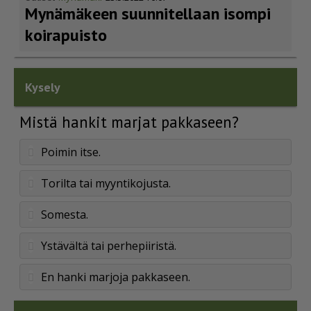
Mynämäkeen suunnitellaan isompi
koirapuisto
Kysely
Mistä hankit marjat pakkaseen?
Poimin itse.
Torilta tai myyntikojusta.
Somesta.
Ystävältä tai perhepiiristä.
En hanki marjoja pakkaseen.