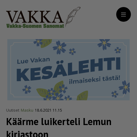
Uutiset
Masku
18.6.2021 11.15
Käärme luikerteli Lemun
kirjastoon