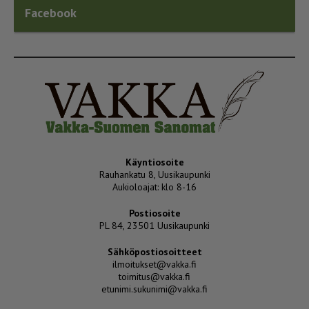
Facebook
Käyntiosoite
Rauhankatu 8, Uusikaupunki
Aukioloajat: klo 8-16
Postiosoite
PL 84, 23501 Uusikaupunki
Sähköpostiosoitteet
ilmoitukset@vakka.fi
toimitus@vakka.fi
etunimi.sukunimi@vakka.fi