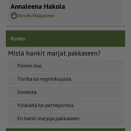
Annaleena Hakola
Kysely
Mistä hankit marjat pakkaseen?
Poimin itse.
Torilta tai myyntikojusta.
Somesta.
Ystävältä tai perhepiiristä.
En hanki marjoja pakkaseen.