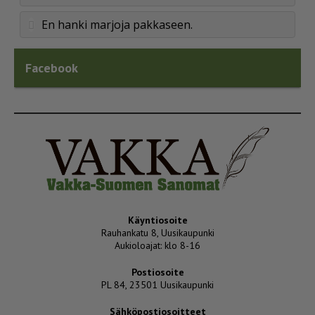
En hanki marjoja pakkaseen.
Facebook
Käyntiosoite
Rauhankatu 8, Uusikaupunki
Aukioloajat: klo 8-16
Postiosoite
PL 84, 23501 Uusikaupunki
Sähköpostiosoitteet