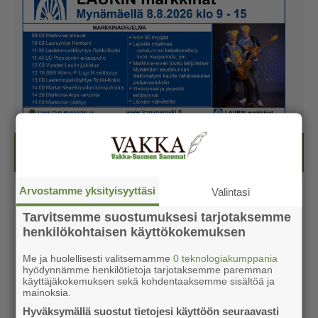
Kesälehti (ilmainen)
Arvostamme yksityisyyttäsi
Valintasi
Tarvitsemme suostumuksesi tarjotaksemme
henkilökohtaisen käyttökokemuksen
Me ja huolellisesti valitsemamme
0 teknologiakumppania
hyödynnämme henkilötietoja tarjotaksemme paremman
käyttäjäkokemuksen sekä kohdentaaksemme sisältöä ja
mainoksia.
Hyväksymällä suostut tietojesi käyttöön seuraavasti