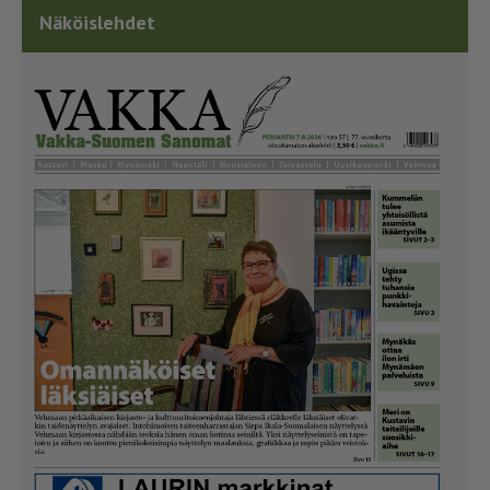
Näköislehdet