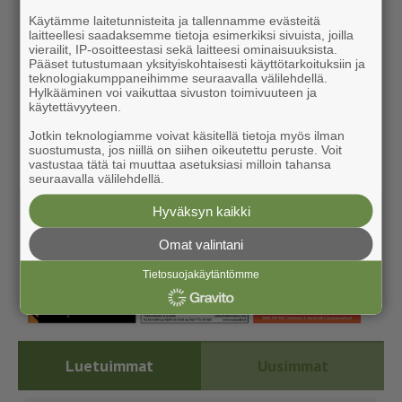
Käytämme laitetunnisteita ja tallennamme evästeitä
laitteellesi saadaksemme tietoja esimerkiksi sivuista, joilla
vierailit, IP-osoitteestasi sekä laitteesi ominaisuuksista.
Pääset tutustumaan yksityiskohtaisesti käyttötarkoituksiin ja
teknologiakumppaneihimme seuraavalla välilehdellä.
Hylkääminen voi vaikuttaa sivuston toimivuuteen ja
käytettävyyteen.
Jotkin teknologiamme voivat käsitellä tietoja myös ilman
suostumusta, jos niillä on siihen oikeutettu peruste. Voit
vastustaa tätä tai muuttaa asetuksiasi milloin tahansa
seuraavalla välilehdellä.
Hyväksyn kaikki
Omat valintani
Tietosuojakäytäntömme
Luetuimmat
Uusimmat