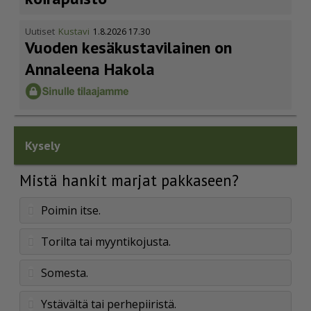
Uutiset
Kustavi
1.8.2026 17.30
Vuoden kesäkus­ta­vi­lainen on
Annaleena Hakola
Kysely
Mistä hankit marjat pakkaseen?
Poimin itse.
Torilta tai myyntikojusta.
Somesta.
Ystävältä tai perhepiiristä.