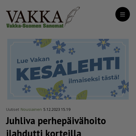
Uutiset
Nousiainen
5.12.2023 15.19
Juhliva perhe­päi­vä­hoito
ilahdutti korteilla