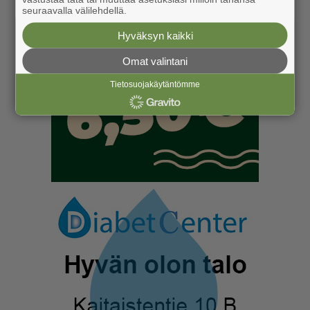
seuraavalla välilehdellä.
Hyväksyn kaikki
Omat valintani
Tietosuojakäytäntömme