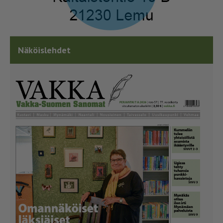
Näköislehdet