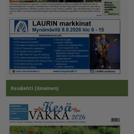
Kesälehti (ilmainen)