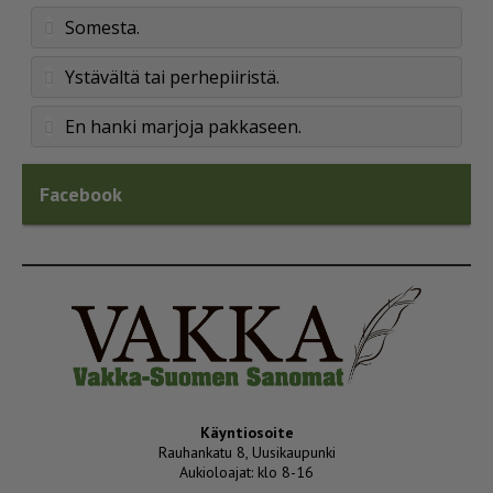
Somesta.
Ystävältä tai perhepiiristä.
En hanki marjoja pakkaseen.
Facebook
Käyntiosoite
Rauhankatu 8, Uusikaupunki
Aukioloajat: klo 8-16