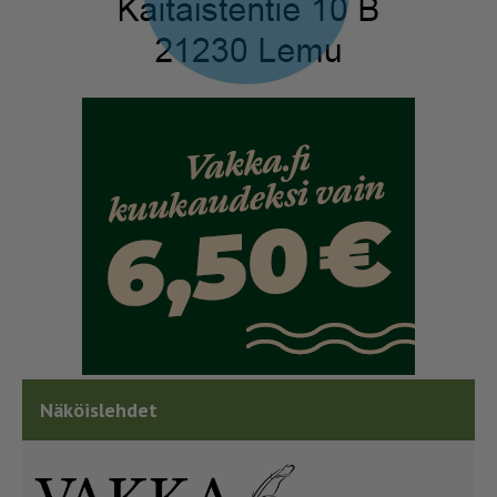
Näköislehdet