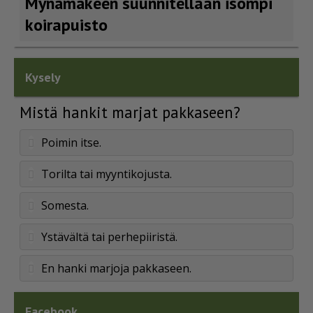
Mynämäkeen suunnitellaan isompi
koirapuisto
Kysely
Mistä hankit marjat pakkaseen?
Poimin itse.
Torilta tai myyntikojusta.
Somesta.
Ystävältä tai perhepiiristä.
En hanki marjoja pakkaseen.
Facebook