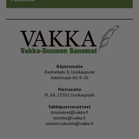
Käyntiosoite
Rauhankatu 8, Uusikaupunki
Aukioloajat: klo 8-16
Postiosoite
PL 84, 23501 Uusikaupunki
Sähköpostiosoitteet
ilmoitukset@vakka.fi
toimitus@vakka.fi
etunimi.sukunimi@vakka.fi