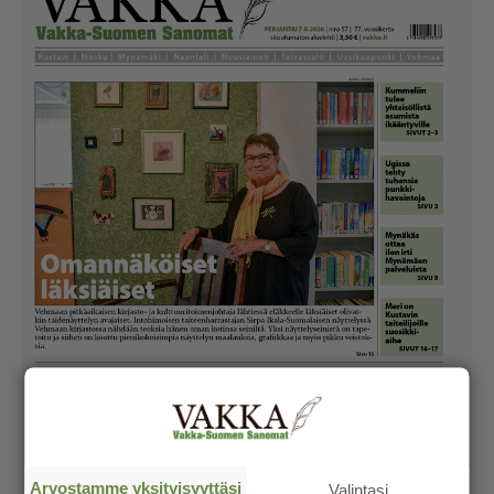
Arvostamme yksityisyyttäsi
Valintasi