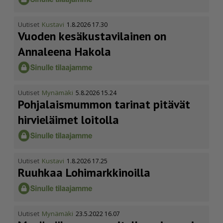
Uutiset
Kustavi
1.8.2026 17.30
Vuoden kesäkus­ta­vi­lainen on
Annaleena Hakola
Uutiset
Mynämäki
5.8.2026 15.24
Pohja­lais­mummon tarinat pitävät
hirvieläimet loitolla
Uutiset
Kustavi
1.8.2026 17.25
Ruuhkaa Lohimark­ki­noilla
Uutiset
Mynämäki
23.5.2022 16.07