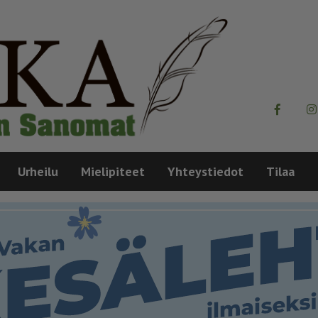
Urheilu
Mielipiteet
Yhteystiedot
Tilaa