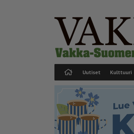
Uutiset
Kulttuuri