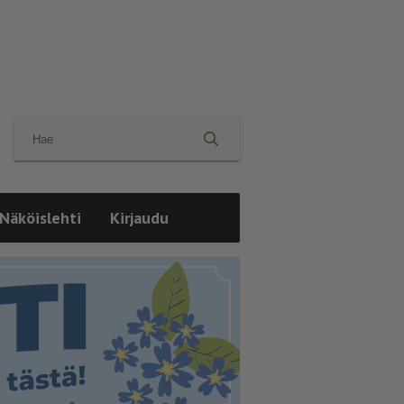
Näköislehti
Kirjaudu