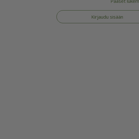
Pääset lukema
Kirjaudu sisään