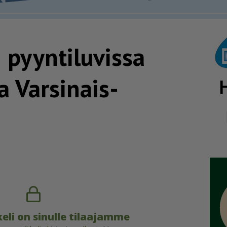
 pyyntiluvissa
a Varsinais-
eli on sinulle tilaajamme