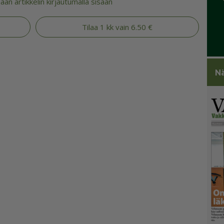
an artikkelin kirjautumalla sisään
Tilaa 1 kk vain 6.50 €
Nä