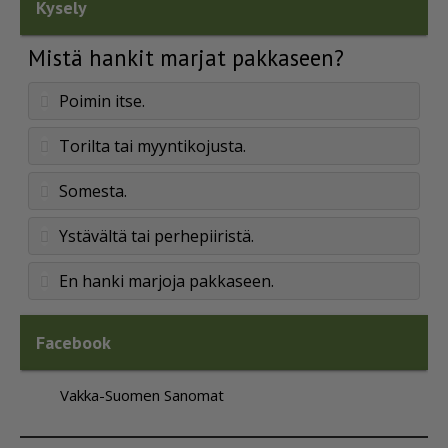
Kysely
Mistä hankit marjat pakkaseen?
Poimin itse.
Torilta tai myyntikojusta.
Somesta.
Ystävältä tai perhepiiristä.
En hanki marjoja pakkaseen.
Facebook
Vakka-Suomen Sanomat