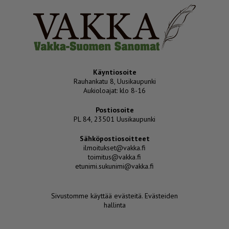
Käyntiosoite
Rauhankatu 8, Uusikaupunki
Aukioloajat: klo 8-16
Postiosoite
PL 84, 23501 Uusikaupunki
Sähköpostiosoitteet
ilmoitukset@vakka.fi
toimitus@vakka.fi
etunimi.sukunimi@vakka.fi
Sivustomme käyttää evästeitä.
Evästeiden
hallinta