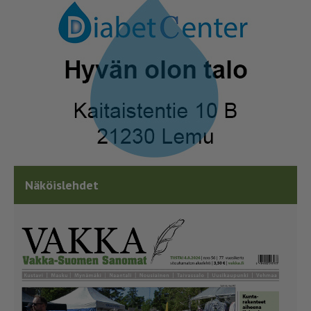
Näköislehdet