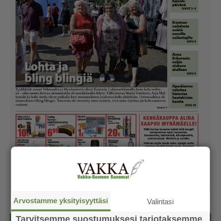
Arvostamme yksityisyyttäsi
Valintasi
Tarvitsemme suostumuksesi tarjotaksemme