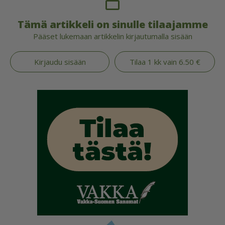
Tämä artikkeli on sinulle tilaajamme
Pääset lukemaan artikkelin kirjautumalla sisään
Kirjaudu sisään
Tilaa 1 kk vain 6.50 €