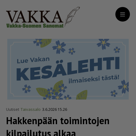
Uutiset
Taivassalo
3.6.2026 15.26
Hakkenpään toimintojen
kilpailutus alkaa