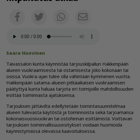
Sähköposti
Facebook
Twitter
Whatsapp
Saa­ra Huo­vi­nen
Tai­vas­sa­lon kun­ta käyn­nis­tää tar­jous­kil­pai­lun Hak­ken­pään
alu­een vuok­raa­mi­ses­ta tai os­ta­mi­ses­ta joko ko­ko­naan tai
osis­sa. Vuok­ra-ajan tu­lee ol­la vä­hin­tään kym­me­nen vuot­ta.
Hak­ken­pään sa­ta­ma-alu­een pit­kä­ai­kai­sen vuok­raa­mi­sen
pää­tyt­tyä kun­ta ha­lu­aa tar­jo­ta eri toi­mi­joil­le mah­dol­li­suu­den
esit­tää toi­min­nas­ta aja­tuk­sen­sa.
Tar­jouk­sen jät­tä­vil­tä edel­ly­te­tään toi­min­ta­suun­ni­tel­maa
alu­een tu­le­vas­ta käy­tös­tä ja toi­min­nois­ta sekä tar­jo­a­man­sa
ko­ko­nais­vuo­si­vuok­ran tai os­to­hin­nan esit­tä­mis­tä. Voit­ta­van
tar­jouk­sen toi­min­nal­li­suu­se­si­tyk­set voi­daan huo­mi­oi­da
käyn­nis­ty­mäs­sä ole­vas­sa kaa­voi­tuk­ses­sa.