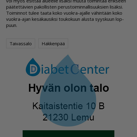
voi myös esit­tää alu­eel­le li­säk­si muu­ta toi­min­taa erik­seen
pää­tet­tä­vien pa­kol­lis­ten pe­rus­toi­min­nal­li­suuk­sien li­säk­si.
Toi­min­not tu­lee taa­ta koko vuok­ra-ajal­le vä­hin­tään koko
vuok­ra-ajan ke­sä­kau­sik­si tou­ko­kuun alus­ta syys­kuun lop­
puun.
Taivassalo
Hakkenpää