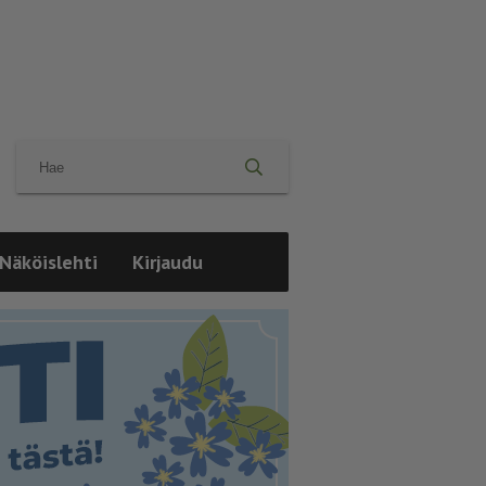
Näköislehti
Kirjaudu