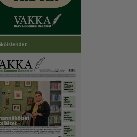
köislehdet