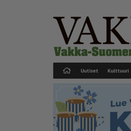
Uutiset
Kulttuuri