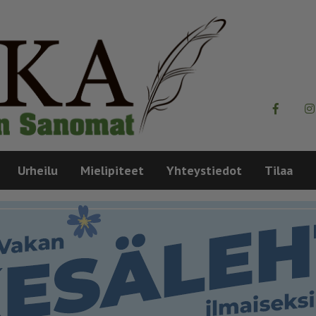
Urheilu
Mielipiteet
Yhteystiedot
Tilaa