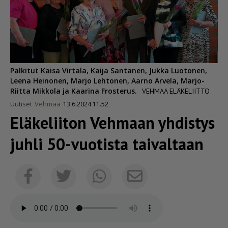
Palkitut Kaisa Virtala, Kaija Santanen, Jukka Luotonen,
Leena Heinonen, Marjo Lehtonen, Aarno Arvela, Marjo-
Riitta Mikkola ja Kaarina Frosterus.
VEHMAA ELÄKELIITTO
Uutiset
Vehmaa
13.6.2024 11.52
Eläkeliiton Vehmaan yhdistys
juhli 50-vuotista taivaltaan
Sähköposti
Facebook
Twitter
Whatsapp