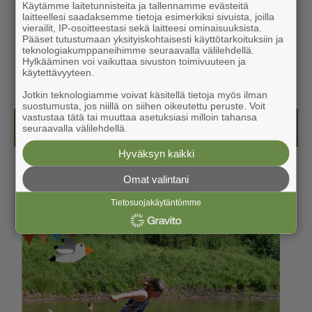
Käytämme laitetunnisteita ja tallennamme evästeitä
laitteellesi saadaksemme tietoja esimerkiksi sivuista, joilla
vierailit, IP-osoitteestasi sekä laitteesi ominaisuuksista.
Pääset tutustumaan yksityiskohtaisesti käyttötarkoituksiin ja
teknologiakumppaneihimme seuraavalla välilehdellä.
Hylkääminen voi vaikuttaa sivuston toimivuuteen ja
käytettävyyteen.
Jotkin teknologiamme voivat käsitellä tietoja myös ilman
suostumusta, jos niillä on siihen oikeutettu peruste. Voit
vastustaa tätä tai muuttaa asetuksiasi milloin tahansa
Kesälehti (ilmainen)
seuraavalla välilehdellä.
Hyväksyn kaikki
Omat valintani
Tietosuojakäytäntömme