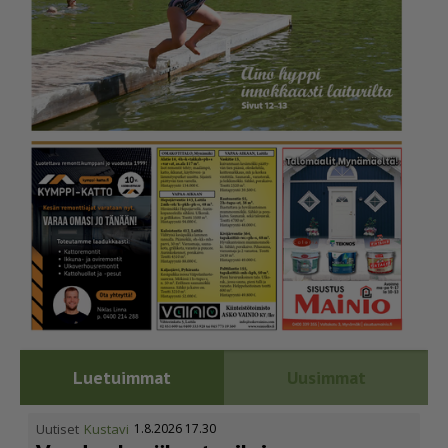
Luetuimmat
Uusimmat
Uutiset
Kustavi
1.8.2026 17.30