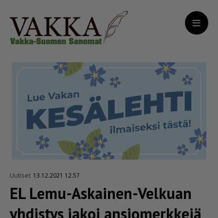
Uutiset
13.12.2021 12.57
EL Lemu-Askainen-Velkuan
yhdistys jakoi ansiomerkkejä