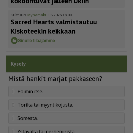
kokoontuvat jälleen Ukiin
Kulttuuri
Mynämäki
3.8.2026 18.00
Sacred Hearts valmistautuu
Kiskoteekin keikkaan
Kysely
Mistä hankit marjat pakkaseen?
Poimin itse.
Torilta tai myyntikojusta.
Somesta.
Ystävältä tai perhepiiristä.