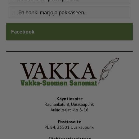
En hanki marjoja pakkaseen.
Facebook
Käyntiosoite
Rauhankatu 8, Uusikaupunki
Aukioloajat: klo 8-16
Postiosoite
PL 84, 23501 Uusikaupunki