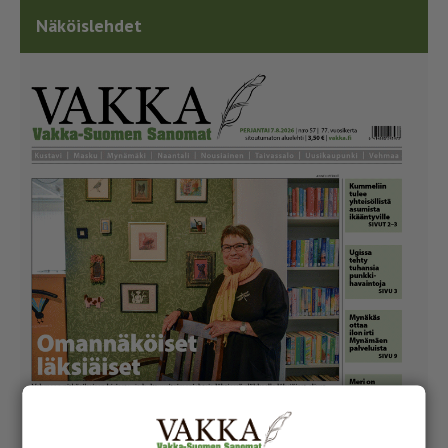
Näköislehdet