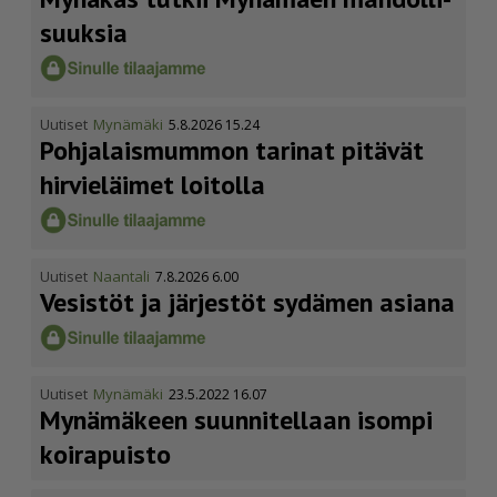
suuksia
Uutiset
Mynämäki
5.8.2026 15.24
Pohja­lais­mummon tarinat pitävät
hirvieläimet loitolla
Uutiset
Naantali
7.8.2026 6.00
Vesistöt ja järjestöt sydämen asiana
Uutiset
Mynämäki
23.5.2022 16.07
Mynämäkeen suunnitellaan isompi
koirapuisto