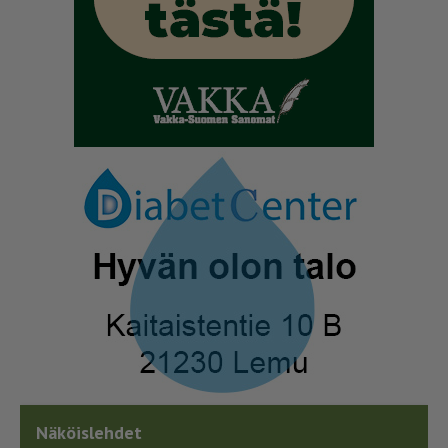
Näköislehdet