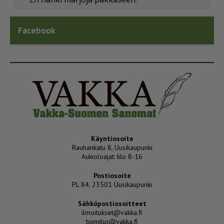
Facebook
Käyntiosoite
Rauhankatu 8, Uusikaupunki
Aukioloajat: klo 8-16
Postiosoite
PL 84, 23501 Uusikaupunki
Sähköpostiosoitteet
ilmoitukset@vakka.fi
toimitus@vakka.fi