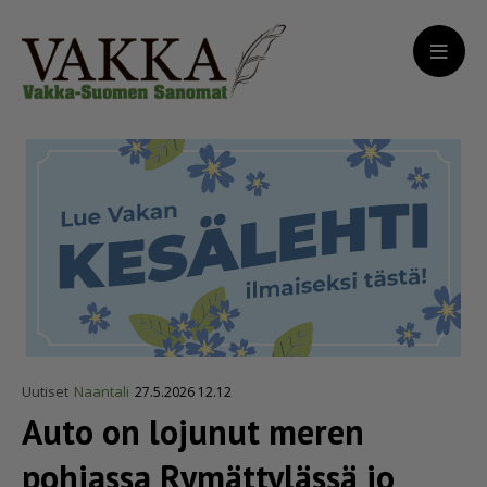
Uutiset
Naantali
27.5.2026 12.12
Auto on lojunut meren
pohjassa Rymättylässä jo