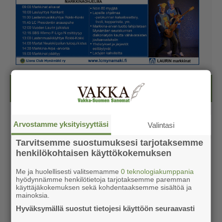
Kesälehti (ilmainen)
Arvostamme yksityisyyttäsi
Valintasi
Tarvitsemme suostumuksesi tarjotaksemme
henkilökohtaisen käyttökokemuksen
Me ja huolellisesti valitsemamme
0 teknologiakumppania
hyödynnämme henkilötietoja tarjotaksemme paremman
käyttäjäkokemuksen sekä kohdentaaksemme sisältöä ja
mainoksia.
Hyväksymällä suostut tietojesi käyttöön seuraavasti