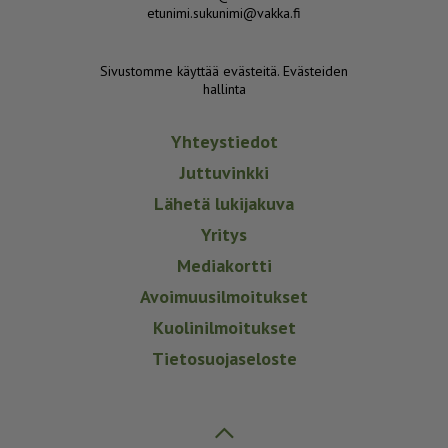
etunimi.sukunimi@vakka.fi
Sivustomme käyttää evästeitä.
Evästeiden
hallinta
Yhteystiedot
Juttuvinkki
Lähetä lukijakuva
Yritys
Mediakortti
Avoimuusilmoitukset
Kuolinilmoitukset
Tietosuojaseloste