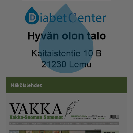
Näköislehdet