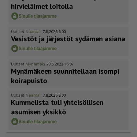
hirvieläimet loitolla
Uutiset
Naantali
7.8.2026 6.00
Vesistöt ja järjestöt sydämen asiana
Uutiset
Mynämäki
23.5.2022 16.07
Mynämäkeen suunnitellaan isompi
koirapuisto
Uutiset
Naantali
7.8.2026 8.00
Kummelista tuli yhteisöllisen
asumisen yksikkö