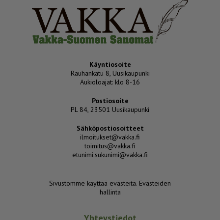
Käyntiosoite
Rauhankatu 8, Uusikaupunki
Aukioloajat: klo 8-16
Postiosoite
PL 84, 23501 Uusikaupunki
Sähköpostiosoitteet
ilmoitukset@vakka.fi
toimitus@vakka.fi
etunimi.sukunimi@vakka.fi
Sivustomme käyttää evästeitä.
Evästeiden
hallinta
Yhteystiedot