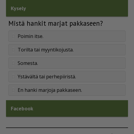
Kysely
Mistä hankit marjat pakkaseen?
Poimin itse.
Torilta tai myyntikojusta.
Somesta.
Ystävältä tai perhepiiristä.
En hanki marjoja pakkaseen.
Facebook