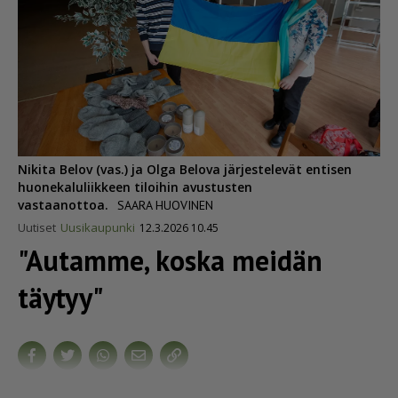
Nikita Belov (vas.) ja Olga Belova järjestelevät entisen
huonekaluliikkeen tiloihin avustusten
vastaanottoa.
SAARA HUOVINEN
Uutiset
Uusikaupunki
12.3.2026 10.45
"Autamme, koska meidän
täytyy"