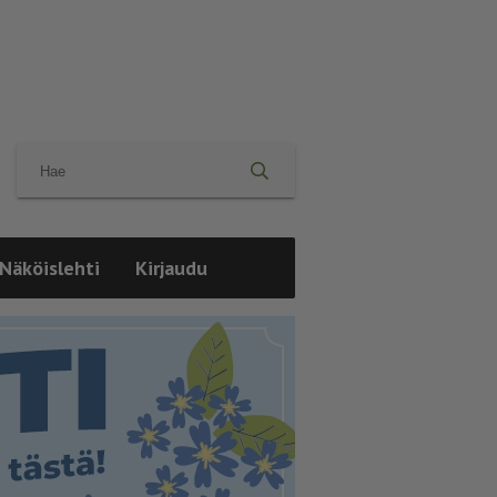
Näköislehti
Kirjaudu