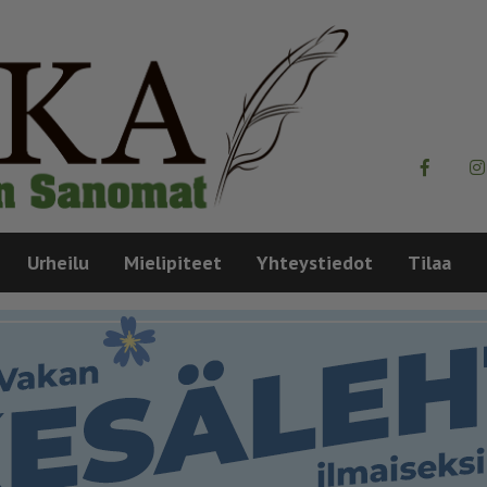
Urheilu
Mielipiteet
Yhteystiedot
Tilaa