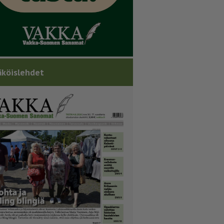
köislehdet