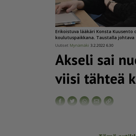
Erikoistuva lääkäri Konsta Kuusento
koulutuspaikkana. Taustalla johtava 
Uutiset
Mynämäki
3.2.2022 6.30
Akseli sai nu
viisi tähteä 