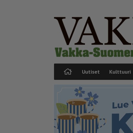
Uutiset
Kulttuuri