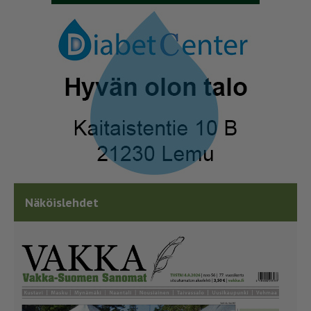
Näköislehdet