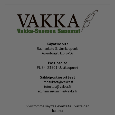
Käyntiosoite
Rauhankatu 8, Uusikaupunki
Aukioloajat: klo 8-16
Postiosoite
PL 84, 23501 Uusikaupunki
Sähköpostiosoitteet
ilmoitukset@vakka.fi
toimitus@vakka.fi
etunimi.sukunimi@vakka.fi
Sivustomme käyttää evästeitä.
Evästeiden
hallinta