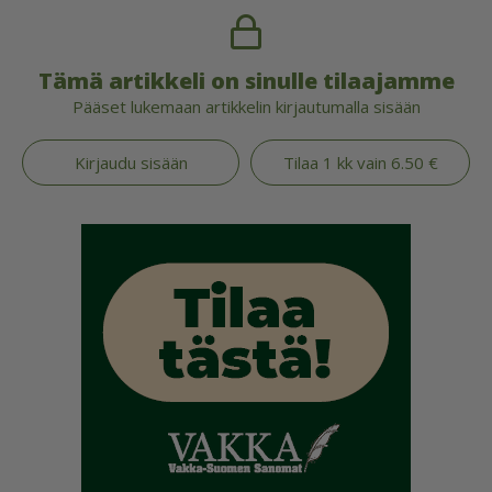
Tämä artikkeli on sinulle tilaajamme
Pääset lukemaan artikkelin kirjautumalla sisään
Kirjaudu sisään
Tilaa 1 kk vain 6.50 €