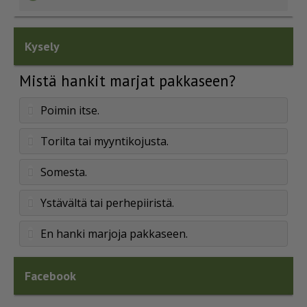
Kysely
Mistä hankit marjat pakkaseen?
Poimin itse.
Torilta tai myyntikojusta.
Somesta.
Ystävältä tai perhepiiristä.
En hanki marjoja pakkaseen.
Facebook