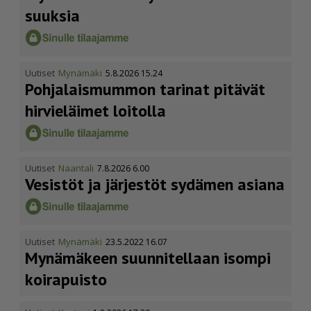
suuksia
Uutiset
Mynämäki
5.8.2026 15.24
Pohja­lais­mummon tarinat pitävät
hirvieläimet loitolla
Uutiset
Naantali
7.8.2026 6.00
Vesistöt ja järjestöt sydämen asiana
Uutiset
Mynämäki
23.5.2022 16.07
Mynämäkeen suunnitellaan isompi
koirapuisto