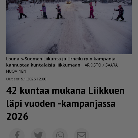
Lounais-Suomen Liikunta ja Urheilu ry:n kampanja
kannustaa kuntalaisia liikkumaan.
ARKISTO / SAARA
HUOVINEN
Uutiset
9.1.2026 12.00
42 kuntaa mukana Liikkuen
läpi vuoden -kampanjassa
2026
Sähköposti
Facebook
Twitter
Whatsapp