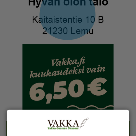
Näköislehdet