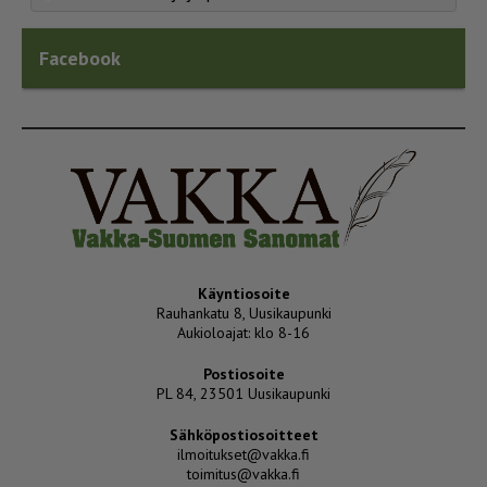
Facebook
Käyntiosoite
Rauhankatu 8, Uusikaupunki
Aukioloajat: klo 8-16
Postiosoite
PL 84, 23501 Uusikaupunki
Sähköpostiosoitteet
ilmoitukset@vakka.fi
toimitus@vakka.fi