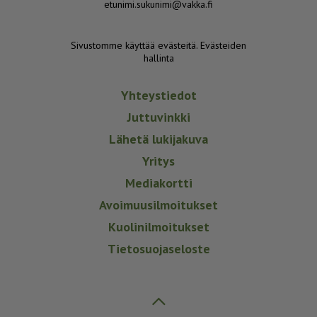
etunimi.sukunimi@vakka.fi
Sivustomme käyttää evästeitä.
Evästeiden
hallinta
Yhteystiedot
Juttuvinkki
Lähetä lukijakuva
Yritys
Mediakortti
Avoimuusilmoitukset
Kuolinilmoitukset
Tietosuojaseloste