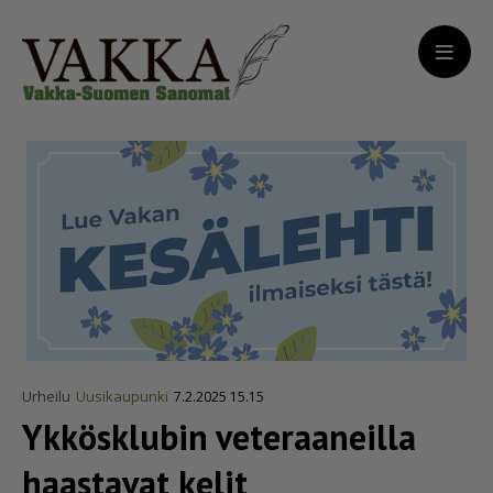
Urheilu
Uusikaupunki
7.2.2025 15.15
Ykkösklubin veteraaneilla
haastavat kelit