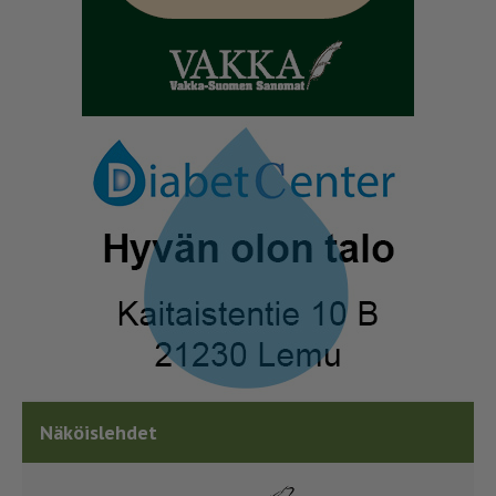
Näköislehdet