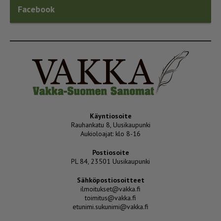
Facebook
Käyntiosoite
Rauhankatu 8, Uusikaupunki
Aukioloajat: klo 8-16
Postiosoite
PL 84, 23501 Uusikaupunki
Sähköpostiosoitteet
ilmoitukset@vakka.fi
toimitus@vakka.fi
etunimi.sukunimi@vakka.fi