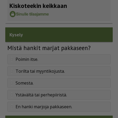
Kiskoteekin keikkaan
Kysely
Mistä hankit marjat pakkaseen?
Poimin itse.
Torilta tai myyntikojusta.
Somesta.
Ystävältä tai perhepiiristä.
En hanki marjoja pakkaseen.