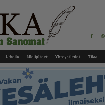
Urheilu
Mielipiteet
Yhteystiedot
Tilaa