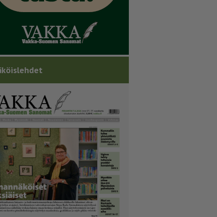
köislehdet