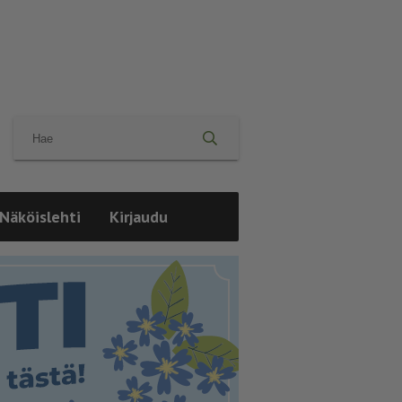
Näköislehti
Kirjaudu