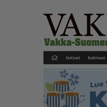
Uutiset
Kulttuuri