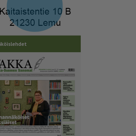
köislehdet