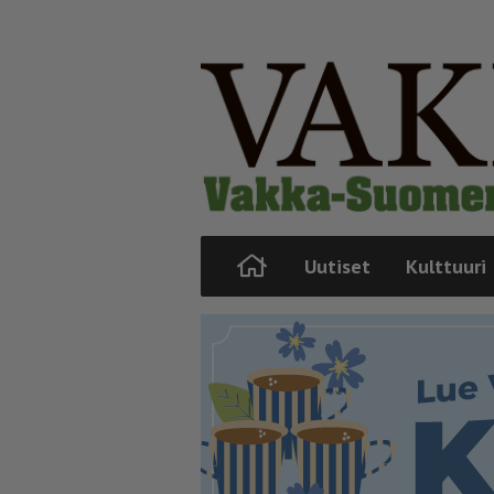
Uutiset
Kulttuuri