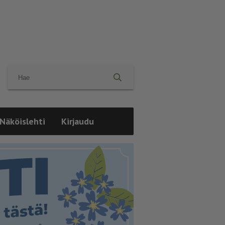
Näköislehti
Kirjaudu