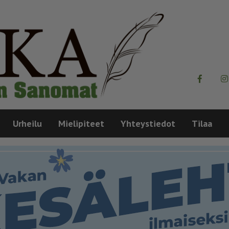
Urheilu
Mielipiteet
Yhteystiedot
Tilaa