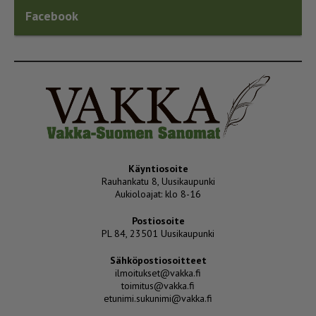
Facebook
Käyntiosoite
Rauhankatu 8, Uusikaupunki
Aukioloajat: klo 8-16
Postiosoite
PL 84, 23501 Uusikaupunki
Sähköpostiosoitteet
ilmoitukset@vakka.fi
toimitus@vakka.fi
etunimi.sukunimi@vakka.fi