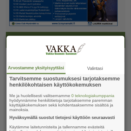
Kesälehti (ilmainen)
Arvostamme yksityisyyttäsi
Valintasi
Tarvitsemme suostumuksesi tarjotaksemme
henkilökohtaisen käyttökokemuksen
Me ja huolellisesti valitsemamme
0 teknologiakumppania
hyödynnämme henkilötietoja tarjotaksemme paremman
käyttäjäkokemuksen sekä kohdentaaksemme sisältöä ja
mainoksia.
Hyväksymällä suostut tietojesi käyttöön seuraavasti
Käytämme laitetunnisteita ja tallennamme evästeitä