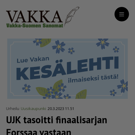
Urheilu
Uusikaupunki
20.3.2023 11.51
UJK tasoitti finaalisarjan
Forssaa vastaan