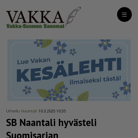
Urheilu
Naantali
10.3.2025 10.55
SB Naantali hyvästeli
Suomisarjan