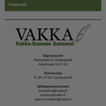
Facebook
Käyntiosoite
Rauhankatu 8, Uusikaupunki
Aukioloajat: klo 8-16
Postiosoite
PL 84, 23501 Uusikaupunki
Sähköpostiosoitteet
ilmoitukset@vakka.fi
toimitus@vakka.fi
etunimi.sukunimi@vakka.fi