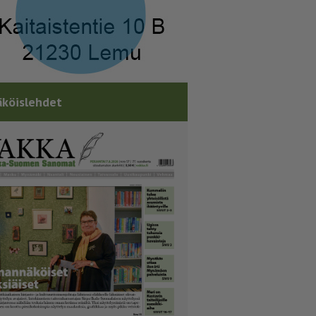
köislehdet