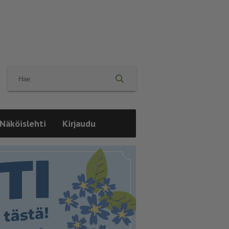
Näköislehti
Kirjaudu