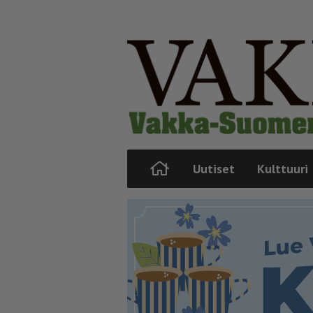
Uutiset
Kulttuuri