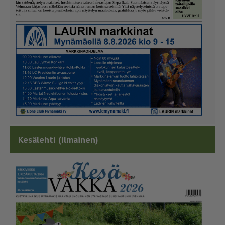
Kesälehti (ilmainen)