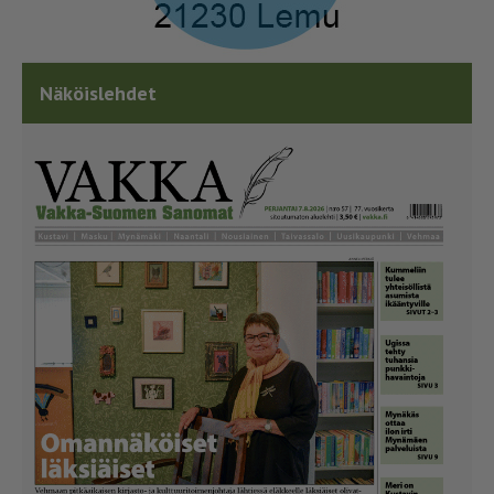
Näköislehdet