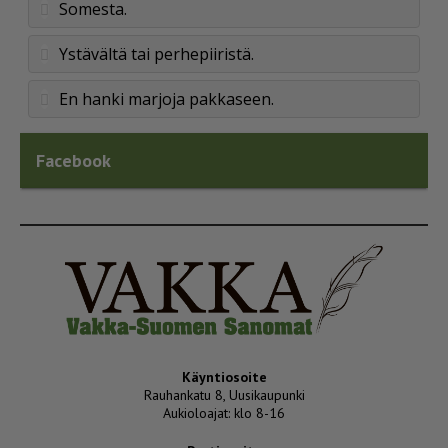
Somesta.
Ystävältä tai perhepiiristä.
En hanki marjoja pakkaseen.
Facebook
Käyntiosoite
Rauhankatu 8, Uusikaupunki
Aukioloajat: klo 8-16