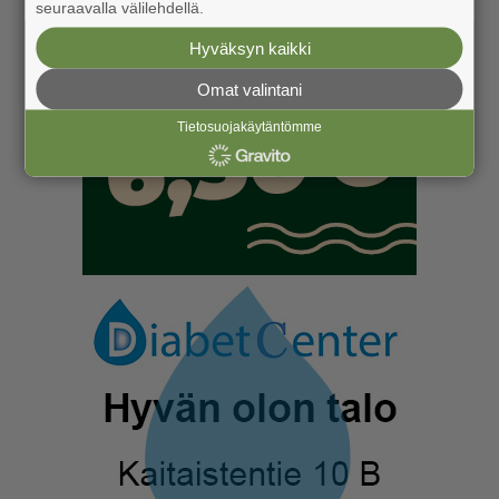
seuraavalla välilehdellä.
Hyväksyn kaikki
Omat valintani
Tietosuojakäytäntömme